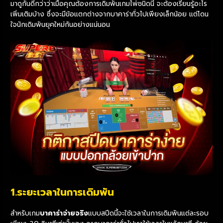
มาดูกันดีกว่าว่าเมื่อคุณต้องการเดิมพันเกมไพ่ชนิดนี้ จะต้องเรียนรู้อะไร
เพิ่มเติมบ้าง ซึ่งจะมีข้อแตกต่างจากบาคาร่าทั่วไปเพียงเล็กน้อย แต่โดน
ใจนักเดิมพันยุคใหม่กันอย่างแน่นอน
1.ระยะเวลาในการเดิมพัน
สำหรับเกม
บาคาร่าจ่ายจริง
แบบสปีดนี้จะใช้เวลาในการเดิมพันแต่ละรอบ