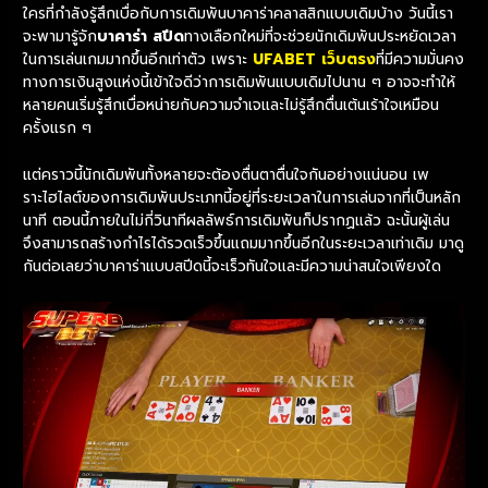
ใครที่กำลังรู้สึกเบื่อกับการเดิมพันบาคาร่าคลาสสิกแบบเดิมบ้าง วันนี้เรา
จะพามารู้จัก
บาคาร่า สปีด
ทางเลือกใหม่ที่จะช่วยนักเดิมพันประหยัดเวลา
ในการเล่นเกมมากขึ้นอีกเท่าตัว เพราะ
UFABET
เว็บตรง
ที่มีความมั่นคง
ทางการเงินสูงแห่งนี้เข้าใจดีว่าการเดิมพันแบบเดิมไปนาน ๆ อาจจะทำให้
หลายคนเริ่มรู้สึกเบื่อหน่ายกับความจำเจและไม่รู้สึกตื่นเต้นเร้าใจเหมือน
ครั้งแรก ๆ
แต่คราวนี้นักเดิมพันทั้งหลายจะต้องตื่นตาตื่นใจกันอย่างแน่นอน เพ
ราะไฮไลต์ของการเดิมพันประเภทนี้อยู่ที่ระยะเวลาในการเล่นจากที่เป็นหลัก
นาที ตอนนี้ภายในไม่กี่วินาทีผลลัพธ์การเดิมพันก็ปรากฏแล้ว ฉะนั้นผู้เล่น
จึงสามารถสร้างกำไรได้รวดเร็วขึ้นแถมมากขึ้นอีกในระยะเวลาเท่าเดิม มาดู
กันต่อเลยว่าบาคาร่าแบบสปีดนี้จะเร็วทันใจและมีความน่าสนใจเพียงใด