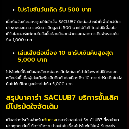
โปรโมชันวันเกิด รับ 500 บาท
เมื่อถึงวันเกิดของคุณให้เข้าเว็บ SACLUB7 ติดต่อเจ้าหน้าที่เพื่อโชว์บัตร
ประชาชนจะสามารถรับเครดิตมูลค่า 500 บาทไปทันที โดยไม่มีเงื่อนไข
เทิร์นโอเวอร์แต่ภายในวันนั้นต้องมียอดฝากและยอดการเดิมพันรวมกัน
ถึง 1,000 บาท
เล่นเสียต่อเนื่อง 10 ตารับเงินคืนสูงสุด
5,000 บาท
โปรโมชันนี้ถือเป็นเอกลักษณ์ของเว็บไซต์เลยก็ว่าได้เพราะไม่มีใครแจก
หนักเช่นนี้ เมื่อผู้เล่นเดิมพันเสียติดกันต่อเนื่องถึง 10 ตาจะได้รับเงินโบนัส
คืนไปทันทีโดยมูลค่าจะไม่เกิน 5,000 บาท
สรุปบาคาร่า SACLUB7 บริการชั้นเลิศ
มีโปรมัดใจจัดเต็ม
เป็นอย่างไรบ้างสำหรับ
เว็บตรง
บาคาร่าออนไลน์ SA CLUB7 ที่เรานำมา
ฝากทุกคนวันนี้ ถือว่ามีความน่าสนใจในเรื่องโปรโมชันไม่แพ้ Superb-