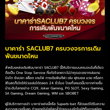
บาคาร่า SACLUB7 ครบวงจรการเดิม
พันขนาดไหน
สำหรับแหล่งเดิมพันบาคาร่า SACLUB7 นี้ให้บริการแบบครบจบในที่เดียว
ถือเป็น One Stop Service ที่แท้จริงเพราะไม่ว่าคุณจะอยากเล่นเกม
บิงโก ยิงปลา สล็อต เกมไพ่ การเดิมพันกีฬา เช่น ฟุตบอล มวย หรือคา
สิโนสดก็เปิดให้ร่วมเล่นได้ตลอด 24 ชั่วโมง โดยทั้งหมดนี้มาจากค่ายชั้น
นำระดับโลกอย่าง CQ9, Joker Gaming, PG SLOT, Sexy Gaming,
SA Gaming, Dream Gaming, WM และ SBOBET
ผู้ใช้บริการทางเข้า บาคาร่าแห่งนี้หรือ Superb-bet ก็ล้วนแต่ได้รับความ
สะดวกสบายขั้นสุด ด้วยเทคโนโลยีสุดล้ำโดยระบบอัตโนมัติทั้งการสมัคร