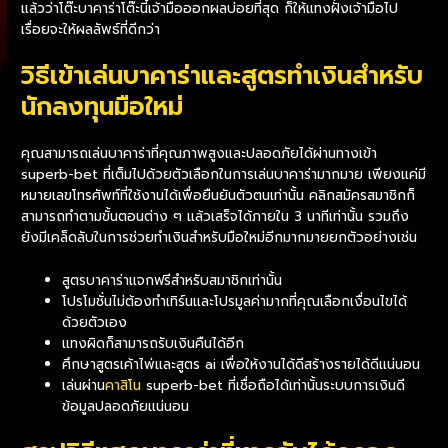
แล้วว่าโต๊ะบาคาร่าโต๊ะนี้เจ้ามือออกผลบ่อยที่สุด ก็ให้แทงฝั่งเจ้ามือไป
เรื่อยจะให้ผลลัพธ์ที่ดีกว่า
วิธีเข้าเล่นบาคาร่าและสูตรทำเงินสำหรับ
นักลงทุนมือใหม่
คุณสามารถเล่นบาคาร่าที่คุณภาพสูงและปลอดภัยได้ผ่านทางเข้า
superb-bet ที่เต็มไปด้วยตัวเลือกในการเล่นบาคาร่ามากมาย เพียงแค่มี
หมายเลขโทรศัพท์ที่ใช้งานได้เพื่อยืนยันตัวตนเท่านั้น คลิกสมัครสมาชิกก็
สามารถทำตามขั้นตอนต่าง ๆ แล้วเสร็จได้ภายใน 3 นาทีเท่านั้น รวมถึง
ยังมีเคล็ดลับในการช่วยทำเงินสำหรับมือใหม่อีกมากมายยกตัวอย่างเช่น
สูตรบาคาร่าแจกฟรีสำหรับสมาชิกเท่านั้น
โปรโมชั่นไม่ต้องทำเทิร์นและโปรมูลค่ามากที่คุณเลือกเงื่อนไขได้
ด้วยตัวเอง
แทงผิดก็สามารถรับเงินคืนได้อีก
ศึกษาสูตรเค้าไพ่และสูตร ai เพื่อให้งานได้ดีสร้างรายได้ดีแน่นอน
เล่นผ่าน
คาสิโน
superb-bet ที่เชื่อถือได้เท่านั้นระบบการเงินดี
ข้อมูลปลอดภัยแน่นอน