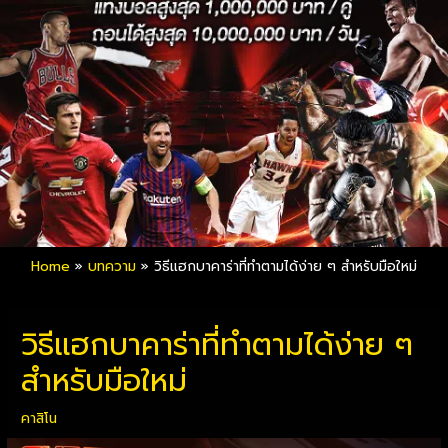
Home
»
บทความ
»
วิธีแฮกบาคาร่าที่ทำตามได้ง่าย ๆ สำหรับมือใหม่
วิธีแฮกบาคาร่าที่ทำตามได้ง่าย ๆ
สำหรับมือใหม่
คาสิโน