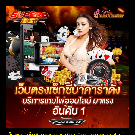
เว็บตรง เซ็กซี่บาคาร่าค่ายดัง บริการเกมไพ่ออนไลน์