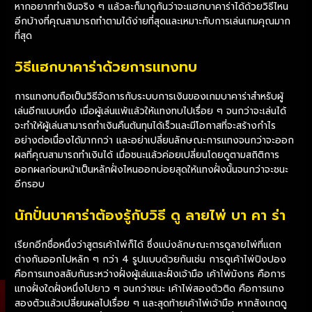
หากอยากทำเงินจริง ๆ แล้วละก็มาดูกันว่าจะแฮกบาคาร่าได้ด้วยวิธีไหน
อีกบ้างที่คุณสามารถทำตามได้ง่ายที่สุดและเหมาะกับการเล่นเกมคุณมาก
ที่สุด
วิธีแฮกบาคาร่าด้วยการแทงทบ
การแทงทบถือเป็นวิธีจัดการกับระบบการเงินของเกมบาคาร่าสำหรับผู้
เล่นอีกแบบหนึ่ง เมื่อผู้เล่นแพ้แล้วให้แทงทบไปเรื่อย ๆ จนกว่าจะเล่นได้
จะทำให้ผู้เล่นสามารถทำเงินคืนต้นทุนได้เร็วและมีโอกาสที่จะสร้างกำไร
อย่างต่อเนื่องได้มากกว่า และอย่าเปลี่ยนลักษณะการแทงจนกว่าจะออก
ผลที่คุณสามารถทำเงินได้ เมื่อชนะแล้วค่อยเปลี่ยนโดยดูตามสถิติการ
ออกผลก่อนหน้าเป็นหลักฝั่งไหนออกบ่อยสุดให้แทงฝั่งนั้นจนกว่าจะชนะ
อีกรอบ
นักปั่นบาคาร่าต้องรู้กับวิธี ดู ลายไพ่ บา คา ร่า
เรียกอีกชื่อหนึ่งว่าสูตรเค้าไพ่ก็ได้ ซึ่งแบ่งลักษณะการดูลายไพ่ที่แตก
ต่างกันออกไปหลัก ๆ กว่า 4 รูปแบบด้วยกันเช่น การดูเค้าไพ่ปิงปอง
คือการแทงสลับกันระหว่างฝั่งผู้เล่นและฝั่งเจ้ามือ เค้าไพ่มังกร คือการ
แทงฝั่งใดฝั่งหนึ่งไปยาว ๆ จนกว่าชนะ เค้าไพ่สองตัวติด คือการแทง
สองตัวแล้วเปลี่ยนผลไปเรื่อย ๆ และสุดท้ายเค้าไพ่เจ้ามือ หากสังเกตดู