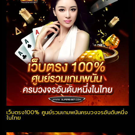
เว็บตรง100% ศูนย์รวมเกมพนันครบวงจรอันดับหนึ่ง
ในไทย