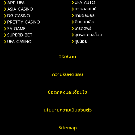
UFA AUTO
APP UFA
หวยออนไลน์
ASIA CASINO
ทายผลบอล
DG CASINO
คืนยอดเสีย
PRETTY CASINO
เครดิตฟรี
SA GAME
สูตรสแกนสล็อต
SUPERB-BET
ทุนน้อย
UFA CASINO
วิธีใช้งาน
ความรับผิดชอบ
ข้อตกลงและเงื่อนไข
นโยบายความเป็นส่วนตัว
Sitemap