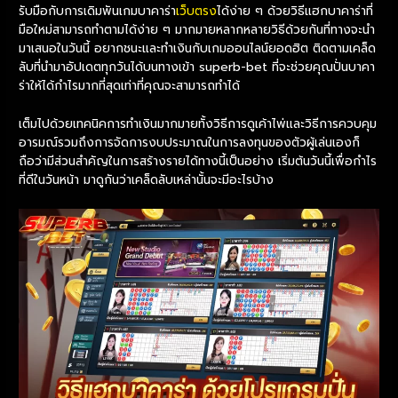
รับมือกับการเดิมพันเกมบาคาร่า
เว็บตรง
ได้ง่าย ๆ ด้วยวิธีแฮกบาคาร่าที่
มือใหม่สามารถทำตามได้ง่าย ๆ มากมายหลากหลายวิธีด้วยกันที่ทางจะนำ
มาเสนอในวันนี้ อยากชนะและทำเงินกับเกมออนไลน์ยอดฮิต ติดตามเคล็ด
ลับที่นำมาอัปเดตทุกวันได้บนทางเข้า superb-bet ที่จะช่วยคุณปั่นบาคา
ร่าให้ได้กำไรมากที่สุดเท่าที่คุณจะสามารถทำได้
เต็มไปด้วยเทคนิคการทำเงินมากมายทั้งวิธีการดูเค้าไพ่และวิธีการควบคุม
อารมณ์รวมถึงการจัดการงบประมาณในการลงทุนของตัวผู้เล่นเองก็
ถือว่ามีส่วนสำคัญในการสร้างรายได้ทางนี้เป็นอย่าง เริ่มต้นวันนี้เพื่อกำไร
ที่ดีในวันหน้า มาดูกันว่าเคล็ดลับเหล่านั้นจะมีอะไรบ้าง