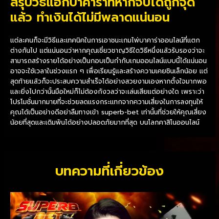
สรุปวิธีแฮกบาคาร่าที่หากจับได้ถูกจุด
แล้ว ทำเงินได้ไม่มีพลาดแน่นอน
แต่ละคนก็จะมีวิธีและเทคนิคในการเอาชนะเกมไพ่บาคาร่าออนไลน์ที่แตก
ต่างกันไป แต่แน่นอนว่าหากคุณเชี่ยวชาญวิธีใดวิธีหนึ่งแล้วรับรองว่าจะ
สามารถสร้างรายได้อย่างเป็นกอบเป็นกำกับเกมออนไลน์แบบนี้ได้แน่นอน
อาจจะใช้เวลาในช่วงแรก ๆ เพื่อเรียนรู้และสร้างความเคยชินเล็กน้อย แต่
สุดท้ายแล้วก็จะประสบความสำเร็จได้อย่างสวยงามเองหากตั้งใจมากพอ
และยิ่งไปกว่านั้นมือใหม่ก็ไม่ต้องกังวลว่าจะเล่นเสียแต่อย่างใด เพราะว่า
โปรโมชั่นมากมายที่จะช่วยลดแรงกระแทกจากความเสี่ยงในการลงทุนให้
คุณได้เป็นอย่างดีอย่าลืมทางเข้า superb-bet เท่านั้นที่ช่วยให้คุณเสี่ยง
น้อยที่สุดและเดิมพันได้อย่างปลอดภัยมากที่สุด บนโลกคาสิโนออนไลน์
บทความที่เกี่ยวข้อง