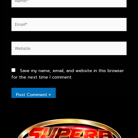
Save my name, email, and website in this browser
for the next time I comment.