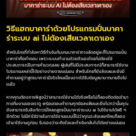
วิธีแฮกบาคาร่าด้วยโปรแกรมปั่นบาคา
ร่าระบบ ai ไม่ต้องเสียเวลาเดาเอง
สำหรับใครที่กำลังหาวิธีทำเงินกับเกมบาคาร่าทางลัดอยู่ละก็โปรแกรมปั่น
บาคาร่าคือคำตอบ เพราะระบบทำงานด้วยตัวเองโดยไม่ต้องใช้
ประสบการณ์ในการคำนวณเลย ผู้เล่นที่ไม่มีประสบการณ์ก็สามารถใช้งาน
โปรแกรมเหล่านี้ได้อย่างง่ายดายแน่นอน สำหรับใครที่ยังลังเลและยังมี
คำถามอยู่ว่าสูตรบาคาร่ามีจริงไหมเนื่องจากได้รับข้อมูลมามากมายจึงไม่
แน่ใจ
หากคุณต้องการพิสูจน์ว่าสามารถใช้งานได้จริงหรือไม่ก็ลองติดต่อเข้ามา
ทางทีมงานของเราดู พร้อมตอบคำถามทุกข้อสงสัยและยิ่งไปกว่านั้นคุณ
ยังสามารถรับลิงก์ดาวน์โหลดสูตรปั่นบาคาร่าระบบ ai ไปใช้งานได้ฟรี ๆ
อีกด้วย ไม่มีค่าใช้จ่ายในการใช้งานแบบนี้ไม่ว่าคุณจะลังเลแค่ไหนก็ลอง
เข้ามาใช้งานดูก่อน รับรองว่าจะติดใจและทำเงินกลับไปได้อย่างแน่นอน