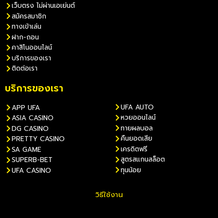
เว็บตรง ไม่ผ่านเอเย่นต์
สมัครสมาชิก
ทางเข้าเล่น
ฝาก-ถอน
คาสิโนออนไลน์
บริการของเรา
ติดต่อเรา
บริการของเรา
UFA AUTO
APP UFA
หวยออนไลน์
ASIA CASINO
ทายผลบอล
DG CASINO
คืนยอดเสีย
PRETTY CASINO
เครดิตฟรี
SA GAME
สูตรสแกนสล็อต
SUPERB-BET
ทุนน้อย
UFA CASINO
วิธีใช้งาน