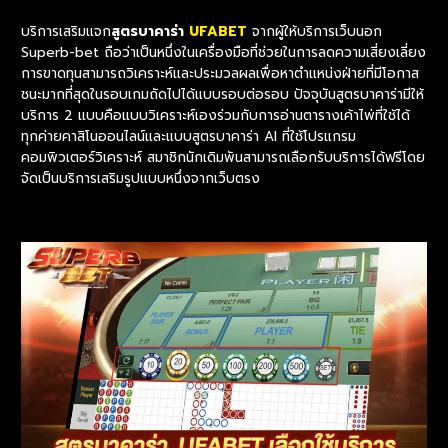
บริการเสริมแจก
สูตรบาคาร่า
UFABET
จากผู้ให้บริการเว็บนอก
Superb-bet ถือว่าเป็นหนึ่งในเครื่องมือที่ช่วยในการลดความเสี่ยงเลี่ยง
การขาดทุนสามารถวิเคราะห์และประมวลผลเพื่อหาตำแหน่งฝ่ายที่มีโอกาส
ชนะมากที่สุดในรอบเกมถัดไปได้แบบรอบต่อรอบ ปัจจุบันสูตรบาคาร่ามีให้
บริการ 2 แบบคือแบบวิเคราะห์เองร่วมกับการอ่านตารางเค้าไพ่ที่ใช้ได้
ทุกค่ายคาสิโนออนไลน์และแบบสูตรบาคาร่า AI ที่ใช้โปรแกรม
คอมพิวเตอร์วิเคราะห์ สมาชิกนักเดิมพันสามารถเลือกรับบริการได้ฟรีโดย
จัดเป็นบริการเสริมรูปแบบหนึ่งจากเว็บตรง