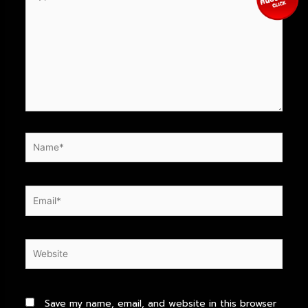
Save my name, email, and website in this browser