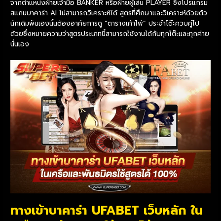
จากตำแหน่งฝ่ายเจ้ามือ BANKER หรือฝ่ายผู้เล่น PLAYER ซึ่งโปรแกรม
สแกนบาคาร่า AI ไม่สามารถวิเคราะห์ได้ สูตรที่ศึกษาและวิเคราะห์ด้วยตัว
นักเดิมพันเองนั้นต้องอาศัยการดู “ตารางเค้าไพ่” ประจำโต๊ะควบคู่ไป
ด้วยซึ่งหมายความว่าสูตรประเภทนี้สามารถใช้งานได้กับทุกโต๊ะและทุกค่าย
นั่นเอง
ทางเข้าบาคาร่า UFABET
เว็บหลัก ใน