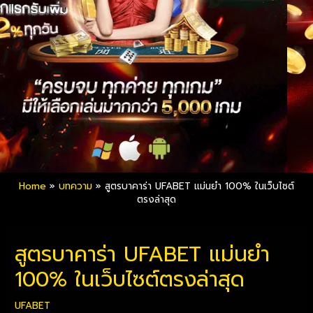
Home
»
บทความ
»
สูตรบาคาร่า UFABET แม่นยำ 100% ในเว็บไซต์
ตรงล่าสุด
สูตรบาคาร่า UFABET แม่นยำ
100% ในเว็บไซต์ตรงล่าสุด
UFABET