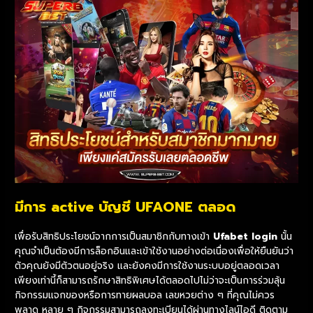
มีการ
active
บัญชี
UFAONE
ตลอด
เพื่อรับสิทธิประโยชน์จากการเป็นสมาชิกกับทางเข้า
Ufabet login
นั้น
คุณจำเป็นต้องมีการล็อกอินและเข้าใช้งานอย่างต่อเนื่องเพื่อให้ยืนยันว่า
ตัวคุณยังมีตัวตนอยู่จริง และยังคงมีการใช้งานระบบอยู่ตลอดเวลา
เพียงเท่านี้ก็สามารถรักษาสิทธิพิเศษได้ตลอดไปไม่ว่าจะเป็นการร่วมลุ้น
กิจกรรมแจกของหรือการทายผลบอล เลขหวยต่าง ๆ ที่คุณไม่ควร
พลาด หลาย ๆ กิจกรรมสามารถลงทะเบียนได้ผ่านทางไลน์ไอดี ติดตาม