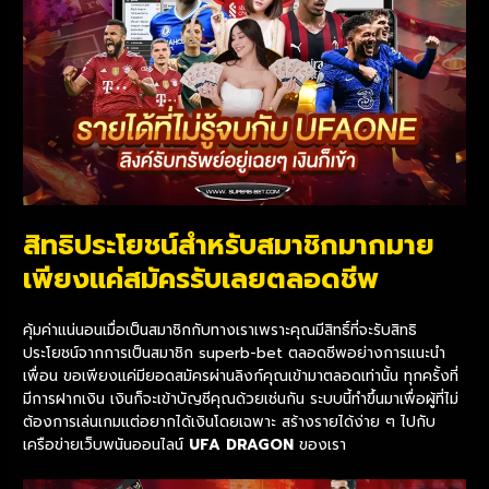
สิทธิประโยชน์สำหรับสมาชิกมากมาย
เพียงแค่สมัครรับเลยตลอดชีพ
คุ้มค่าแน่นอนเมื่อเป็นสมาชิกกับทางเราเพราะคุณมีสิทธิ์ที่จะรับสิทธิ
ประโยชน์จากการเป็นสมาชิก superb-bet ตลอดชีพอย่างการแนะนำ
เพื่อน ขอเพียงแค่มียอดสมัครผ่านลิงก์คุณเข้ามาตลอดเท่านั้น ทุกครั้งที่
มีการฝากเงิน เงินก็จะเข้าบัญชีคุณด้วยเช่นกัน ระบบนี้ทำขึ้นมาเพื่อผู้ที่ไม่
ต้องการเล่นเกมแต่อยากได้เงินโดยเฉพาะ สร้างรายได้ง่าย ๆ ไปกับ
เครือข่ายเว็บพนันออนไลน์
UFA DRAGON
ของเรา