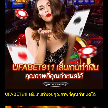
UFABET911 เล่นเกมทำเงินคุณภาพที่คุณกำหนดได้