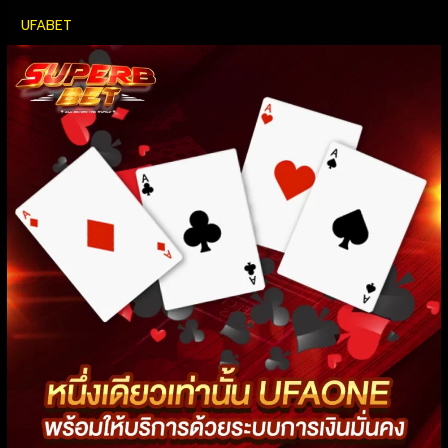
UFABET