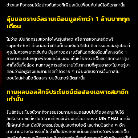
ข่าวและกิจกรรมได้อย่างทันท่วงทีเพียงเป็นเพื่อนกับไลน์ไอดีเราเท่านั้น
ลุ้นของรางวัลรายเดือนมูลค่ากว่า
1
ล้านบาททุก
เดือน
ไม่ว่าจะเป็นกิจกรรมแจกไอโฟนรุ่นล่าสุด หรือการแจกเครดิตฟรี
superb-bet ที่ไม่ต้องทำเทิร์นก็ถอนเงินไปใช้ได้ กิจกรรมวงล้อลุ้นโชคที่
คุณไม่ควรพลาดเช่นกัน มีมูลค่าของรางวัลที่แจกต่อเดือนทั้งหมดถึง 1
ล้านบาทและไม่หยุดเพียงแค่นี้แน่นอน เห็นหรือยังว่าเป็นสมาชิกกับเราคุ้ม
ค่าทั้งขึ้นทั้งล่อง หนทางสู่การสร้างรายได้มากมายที่คุณอาจจะไม่เคยรู้มา
ก่อนว่ามีอยู่จริงและสามารถทำได้ง่าย ๆ เพียงใช้บริการเว็บคาสิโน
ออนไลน์ผ่านมือถือและระบบอินเทอร์เน็ตเท่านั้น
ทายผลบอลสิทธิประโยชน์ต่อสองเฉพาะสมาชิก
เท่านั้
น
รับสิทธิประโยชน์จากกิจกรรมร่วมทายผลบอลแบบไม่ต้องลงทุนกันได้
สิทธิประโยชน์ที่หาไม่ได้จากที่ไหนมีเพียงเครือข่ายตรง
Ufa THAI
เท่านั้น
ที่ให้คุณได้และยังมีกิจกรรมร่วมลุ้นเลขท้ายไอดี เลขท้ายบิลต่าง ๆ อีก
มากมายบางกิจกรรมก็ไม่จำเป็นต้องลงทะเบียนแต่อย่างใดเพียงแค่เป็น