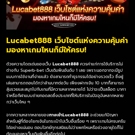
Lucabet888
เว็บไซต์แห่งความคุ้มค่า
มองหาเกมไหนก็มีให้ครบ!
ด้วยความโดดเด่นของเว็บ
Lucabet888
ควรค่าแก่การใช้บริการไม่
ต่างกับ Superb-bet เว็บเดิมพันอันดับ 1 เลย เพราะนอกจากจะมีรูป
แบบการใช้งานที่ง่ายแล้ว ยังสามารถทำธุรกรรมได้อย่างรวดเร็ว ซึ่งผู้
เล่นสามารถถอนได้กว่าล้านบาทต่อวัน เพียงฝากเงิน 10 บาทก็สามารถ
ลุ้นรวยและสนุกไปกับเกมที่มีความหลากหลายได้ ไม่ว่าจะเป็นสล็อต บาคา
ร่าหรือกีฬาแบบถ่ายทอดสดซึ่งประเภทที่ให้บริการในปัจจุบันหลากหลาย
กว่าเว็บไหน ๆ
จากความหลากหลายของ
ทางเข้าLucabet888
จะช่วยแก้ปัญหา
สำหรับผู้ที่ต้องโยกเงินในกระเป๋าไปเว็บอื่นเรื่อย ๆ เพราะเกมไม่ครบครัน
ได้อย่างแน่นอน ตอบโจทย์ทุกรสนิยมไม่ว่าเพศไหนหรือช่วงอายุใดก็ไม่
ต้องมองหาเว็บเดิมพันอื่นอีกต่อไป