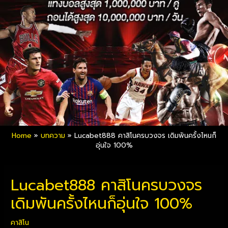
Home
»
บทความ
»
Lucabet888 คาสิโนครบวงจร เดิมพันครั้งไหนก็
อุ่นใจ 100%
Lucabet888 คาสิโนครบวงจร
เดิมพันครั้งไหนก็อุ่นใจ 100%
คาสิโน