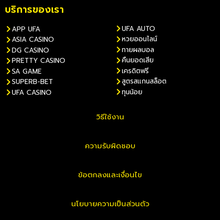
บริการของเรา
UFA AUTO
APP UFA
หวยออนไลน์
ASIA CASINO
ทายผลบอล
DG CASINO
คืนยอดเสีย
PRETTY CASINO
เครดิตฟรี
SA GAME
สูตรสแกนสล็อต
SUPERB-BET
ทุนน้อย
UFA CASINO
วิธีใช้งาน
ความรับผิดชอบ
ข้อตกลงและเงื่อนไข
นโยบายความเป็นส่วนตัว