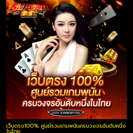
เว็บตรง100% ศูนย์รวมเกมพนันครบวงจรอันดับหนึ่ง
ในไทย