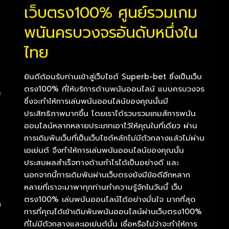
น
เว็บตรง100% ศูนย์รวมเกม
พนันครบวงจรอันดับหนึ่งใน
ไทย
ยินดีต้อนรับท่านเข้าสู่เว็บไซต์ Superb-bet ซึ่งเป็นเว็บ
ตรง100% ที่ให้บริการด้านพนันออนไลน์ แบบครบวงจร
บ
ซึ่งจะทำให้การเล่นพนันออนไลน์ของคุณนั้นมี
ประสิทธิภาพมากขึ้น โดยเราได้รวบรวมเกมส์การพนัน
ออนไลน์หลากหลายประเภทเอาไว้ให้คุณในที่เดียว ผ่าน
การเดิมพันเว็บที่เป็นเว็บไซต์หลักไม่มีตัวกลางแล้วไม่ผ่าน
เอเย่นต์ จึงทำให้การเล่นพนันออนไลน์ของคุณนั้น
ประสบผลสำเร็จทางด้านกำไรได้เป็นอย่างดี และ
นอกจากนี้การเดิมพันผ่านเว็บตรงยังมีข้อดีอีกหลาก
หลายที่เราจะมาพาทุกท่านทำความรู้จักในวันนี้ เว็บ
ตรง100% เล่นพนันออนไลน์ได้อย่างมั่นใจ มากที่สุด
ก
การที่คุณได้เข้าเดิมพันพนันออนไลน์ผ่านเว็บตรง100%
ที่ไม่มีตัวกลางและเอเย่นต์นั้น เชื่อหรือไม่ว่าจะทำให้การ