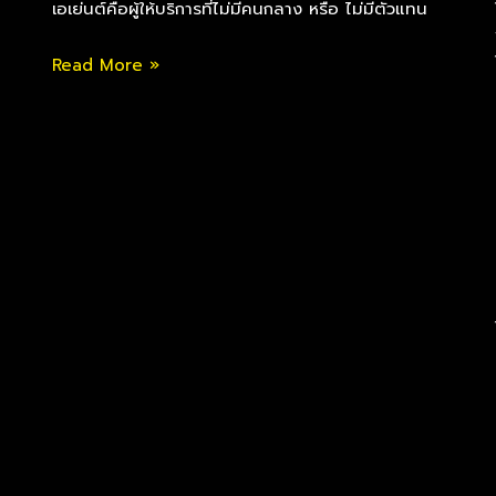
เอเย่นต์คือผู้ให้บริการที่ไม่มีคนกลาง หรือ ไม่มีตัวแทน
Read More »