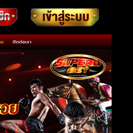
าม
ติดต่อเรา