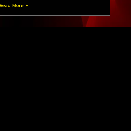
Read More »