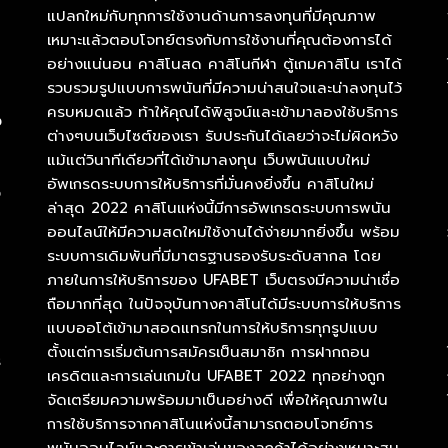
แปลกใหม่กับทุกการใช้งานด้านการลงทุนที่มีคุณภาพ
เหมาะแล้วตอบโจทย์ตรงกับการใช้งานที่คุณต้องการได้
อย่างแน่นอน คาสิโนสด คาสิโนกีฬา ตู้เกมคาสิโน เราได้
รวบรวมรูปแบบการพนันที่มีความน่าสนใจและน่าลงทุนไว้
ครบหมดแล้ว ท้าให้คุณได้พิสูจน์และเข้ามาลองใช้บริการ
ง
ต่างๆบนเว็บไซต์ของเรา รับประกันได้เลยว่าจะไม่ผิดหวัง
แม้แต่วินาทีเดียวที่ได้เข้ามาลงทุน เว็บพนันแบบใหม่
อัพเกรดระบบการให้บริการที่มั่นคงยิ่งขึ้น คาสิโนใหม่
ง
ล่าสุด 2022 คาสิโนแห่งนี้มีการอัพเกรดระบบการพนัน
ออนไลน์ให้มีความสดใหม่ใช้งานได้ง่ายมากยิ่งขึ้น พร้อม
ระบบการเดิมพันที่มีมาตรฐานรองรับระดับสากล โดย
ภายในการให้บริการของ UFABET เว็บตรงมีความน่าเชื่อ
ถือมากที่สุด ในปัจจุบันทางคาสิโนได้มีระบบการให้บริการ
แบบออโต้เข้ามาสอดแทรกในการให้บริการทุกรูปแบบ
ตั้งแต่การเริ่มต้นการสมัครเป็นสมาชิก การฝากถอน
ร
เครดิตและการเล่นเกมใน UFABET 2022 ทุกอย่างถูก
จัดเตรียมความพร้อมมาเป็นอย่างดี เพื่อให้คุณภาพใน
การใช้บริการจากคาสิโนแห่งนี้สามารถตอบโจทย์การ