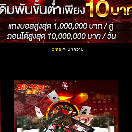
Home
»
บทความ