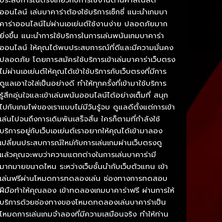
ประสบการณ์ตรงเกี่ยวกับการใช้งานด้านคาสิโนสด
ออนไลน์ เล่นบาคาร่าต้องใช้บริการเซ็กซี่ แนะนำเกมบา
คาร่าออนไลน์ไม่ผ่านเอเย่นต์ใช้งานง่าย ปลอดภัยมาก
ยิ่งขึ้น แนะนำการใช้บริการในการเล่นพนันเกมบาคาร่า
ออนไลน์ ให้คุณได้พบประสบการณ์ที่ดีและมีความมั่นคง
ปลอดภัย โดยการสมัครใช้บริการเข้าเล่นบาคาร่าเว็บตรง
ไม่ผ่านเอเย่นต์ให้คุณได้เข้าใช้บริการกับเว็บตรงที่มีการ
ดูแลเอาใจใส่เป็นอย่างดี ทำให้ทุกครั้งที่เข้ามาใช้บริการ
รู้สึกอุ่นใจและเข้าเล่นพนันออนไลน์ได้อย่างเต็มที่ สนุก
ไปกับเกมไพ่ของเราแบบไม่มีวันรู้จบ ดูแลดีตั้งแต่การเข้า
เล่นไปจนถึงการเดิมพันเสร็จสิ้น ใครก็ตามที่กำลังใช้
บริการอยู่กับเว็บเอเย่นต์เราอยากให้คุณได้เข้ามาลอง
เปลี่ยนประสบการณ์ใหม่กับการเล่นเกมผ่านเว็บตรงดู
แล้วคุณจะพบว่าความแตกต่างในการเล่นบาคาร่ามี
มากมายขนาดไหน ระหว่างเว็บชั้นนำกับเว็บตัวแทน เข้า
เล่นฟรีผ่านโหมดการทดลองเล่น ช่องทางการทดสอบ
ฝีมือท้าให้คุณลอง เข้าทดลองเกมบาคาร่าฟรี ผ่านการให้
บริการด้วยช่องทางของโหมดทดลองเล่นบาคาร่าเป็น
โหมดการเล่นเกมจำลองที่มีความเสมือนจริง ทำให้ท่าน