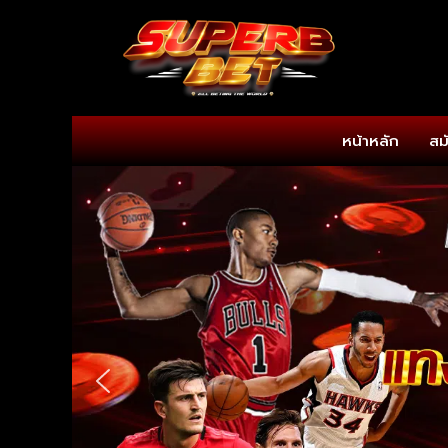
หน้าหลัก
สม