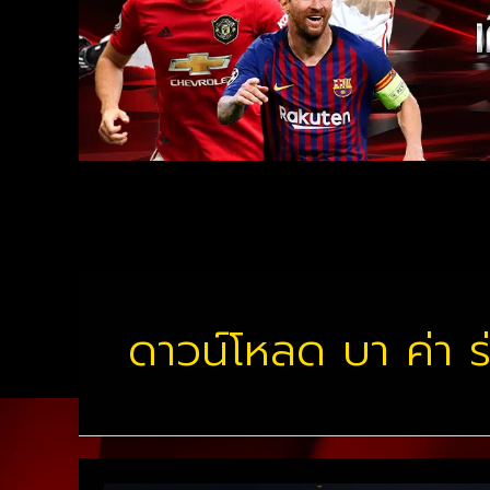
ดาวน์โหลด บา ค่า ร