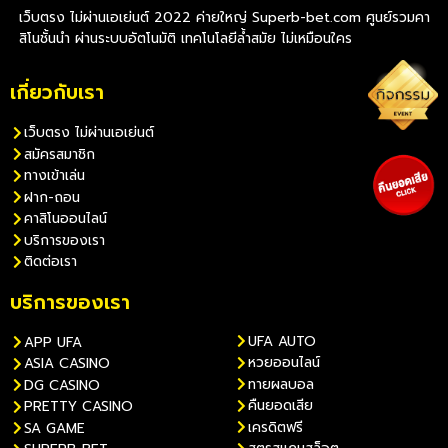
เว็บตรง ไม่ผ่านเอเย่นต์ 2022 ค่ายใหญ่ Superb-bet.com ศูนย์รวมคา
สิโนชั้นนำ ผ่านระบบอัตโนมัติ เทคโนโลยีล้ำสมัย ไม่เหมือนใคร
เกี่ยวกับเรา
เว็บตรง ไม่ผ่านเอเย่นต์
สมัครสมาชิก
ทางเข้าเล่น
ฝาก-ถอน
คาสิโนออนไลน์
บริการของเรา
ติดต่อเรา
บริการของเรา
UFA AUTO
APP UFA
หวยออนไลน์
ASIA CASINO
ทายผลบอล
DG CASINO
คืนยอดเสีย
PRETTY CASINO
เครดิตฟรี
SA GAME