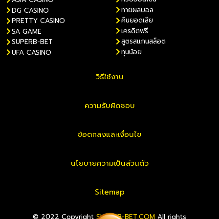
ทายผลบอล
DG CASINO
คืนยอดเสีย
PRETTY CASINO
เครดิตฟรี
SA GAME
สูตรสแกนสล็อต
SUPERB-BET
ทุนน้อย
UFA CASINO
วิธีใช้งาน
ความรับผิดชอบ
ข้อตกลงและเงื่อนไข
นโยบายความเป็นส่วนตัว
Sitemap
© 2022 Copyright
SUPERB-BET.COM
All rights