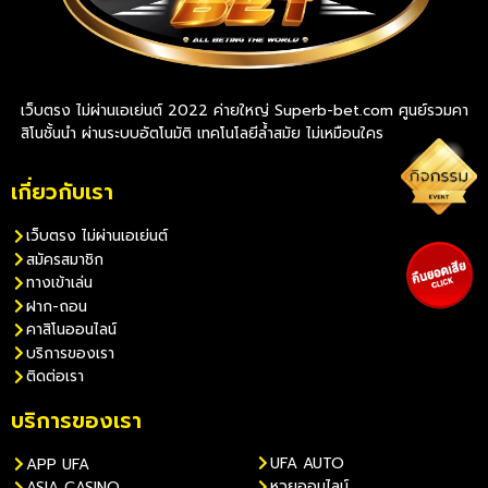
เว็บตรง ไม่ผ่านเอเย่นต์ 2022 ค่ายใหญ่ Superb-bet.com ศูนย์รวมคา
สิโนชั้นนำ ผ่านระบบอัตโนมัติ เทคโนโลยีล้ำสมัย ไม่เหมือนใคร
เกี่ยวกับเรา
เว็บตรง ไม่ผ่านเอเย่นต์
สมัครสมาชิก
ทางเข้าเล่น
ฝาก-ถอน
คาสิโนออนไลน์
บริการของเรา
ติดต่อเรา
บริการของเรา
UFA AUTO
APP UFA
หวยออนไลน์
ASIA CASINO