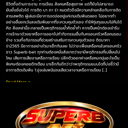
ชีวิตทั้งด้านการงาน การเรียน สังคมหรือสุขภาพ แต่ก็ยังไม่สามารถ
ยับยั้งชั่งใจได้ การติด บา คา ร่า หมดตัวจึงมีความคล้ายคลึงกับการติด
สารเสพติด ผู้เล่นจะมีอาการจดจ่ออยู่แค่เกมเดิมพันตลอด ไม่อยากทำ
อย่างอื่นยกเว้นลงเดิมพันยากที่จะควบคุมตัวเอง ทำให้ทุ่มทุนแบบไม่ทันได้
คิด สิ่งเหล่านี้จะกลายเป็นพฤติกรรมย้ำคิดย้ำทำ หากเป็นหนักต้องเข้ารับ
การรักษาด้วยยาหรือการออกไปทำกิจกรรมอื่นกับครอบครัวหรือคนรอบ
ข้าง รวมทั้งกิจกรรมที่ช่วยสร้างเสริมการควบคุมตัวเอง ติดบาคา
ร่า2565 มีอาการอย่างไรมาเช็กกันเลย ไม่ว่าจะเพื่อนหรือคนในครอบครัว
ชาว Superb-bet ทุกท่านต้องหมั่นสังเกตว่าเขามีพฤติกรรมที่เปลี่ยนไป
ไหม เสียการเสียงานหรือการเรียน ปลีกตัวออกห่างหรือหมกมุ่นอะไรเป็น
พิเศษต้องคอยตักเตือน มาเช็กกันดีกว่าว่าพฤติกรรมแบบใดที่บ่งชี้ว่ามี
อาการติดเดิมพัน 1.มุ่งเล่นพนันจนเสียเวลางานหรือการเรียน […]
Read More »