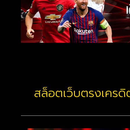
สล็อตเว็บตรงเครดิ