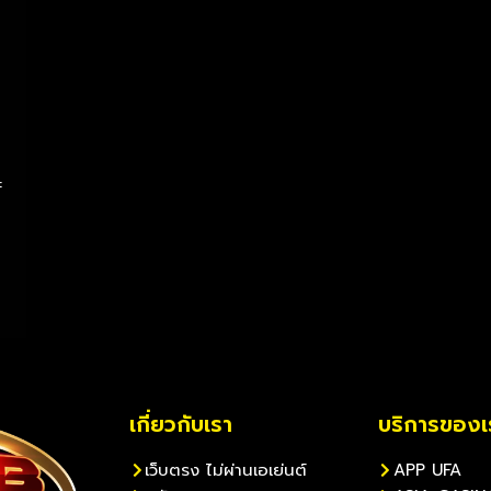
ะ
เกี่ยวกับเรา
บริการของเ
เว็บตรง ไม่ผ่านเอเย่นต์
APP UFA