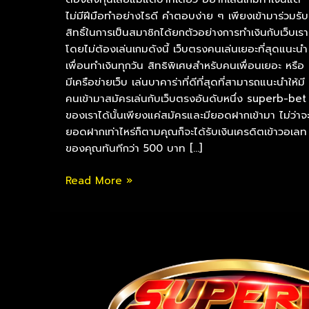
ไม่มีฝีมือทำอย่างไรดี คำตอบง่าย ๆ เพียงเข้ามาร่วมรับ
สิทธิ์ในการเป็นสมาชิกได้ยกตัวอย่างการทำเงินกับเว็บเรา
โดยไม่ต้องเล่นเกมดังนี้ เว็บตรงคนเล่นเยอะที่สุดแนะนำ
เพื่อนทำเงินทุกวัน สิทธิพิเศษสำหรับคนเพื่อนเยอะ หรือ
มีเครือข่ายเว็บ เล่นบาคาร่าที่ดีที่สุดที่สามารถแนะนำให้มี
คนเข้ามาสมัครเล่นกับเว็บตรงอันดับหนึ่ง superb-bet
ของเราได้นั้นเพียงแค่สมัครและมียอดฝากเข้ามา ไม่ว่าจ
ยอดฝากเท่าไหร่ก็ตามคุณก็จะได้รับเงินเครดิตเข้าวอเลท
ของคุณทันทีกว่า 500 บาท […]
Read More »