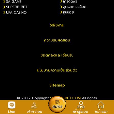
เครดิตฟรี
SA GAME
สูตรสแกนสล็อต
SUPERB-BET
ทุนน้อย
UFA CASINO
วิธีใช้งาน
ความรับผิดชอบ
ข้อตกลงและเงื่อนไข
นโยบายความเป็นส่วนตัว
Sitemap
© 2022 Copyright
SUPERB-BET.COM
All rights
Reserved.
Sufficiently Human