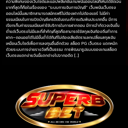
ความพิเศษของเว็บไซต์และแอปพลิเคชันเกมพนันออนไลน์ที่เห็นได้ชัดเจน
มากที่สุดก็คือในเรื่องของ “ระบบการเงินการบัญชี” เว็บพนันเว็บตรง
ออนไลน์นั้นสมาชิกสามารถสมัครฟรีไม่ต้องฝากไม่ต้องแชร์ ไม่มีค่า
ธรรมเนียมในการเปิดบัญชีเครดิตในขณะที่การเดิมพันประเภทอื่น มีการ
เรียกเก็บค่าธรรมเนียมค่าใช้บริการในการฝากถอน มีการจำกัดวงเงินขั้น
ต่ำแต่เว็บตรงไม่มีและที่สำคัญที่สุดคือสามารถใช้สกุลเงินท้องถิ่นทำการ
ฝาก–ถอนออโต้ไม่มีขั้นต่ำได้ทันทีไม่ต้องเสียอัตราแลกเปลี่ยนสกุลเงิน
เหมือนเว็บไซต์เพื่อการลงทุนอื่นอีกด้วย สล็อต PG เว็บตรง แตกหนัก
ด้วยระบบการง่ายรางวัลที่เป็นธรรม การพัฒนารูปแบบของเกมสล็อต
เว็บตรงแตกง่ายวันนี้แตกต่างไปจากอดีต […]
Read More »