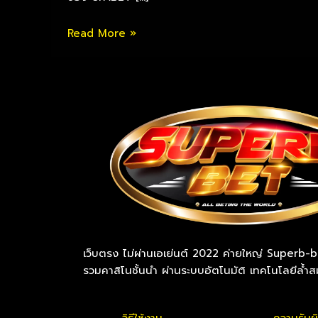
Read More »
เว็บตรง ไม่ผ่านเอเย่นต์ 2022 ค่ายใหญ่ Superb-b
รวมคาสิโนชั้นนำ ผ่านระบบอัตโนมัติ เทคโนโลยีล้ำส
วิธีใช้งาน
ความรับผ