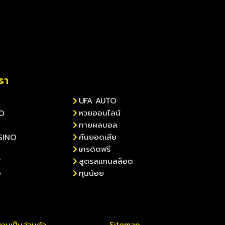
รา
UFA AUTO
หวยออนไลน์
O
ทายผลบอล
คืนยอดเสีย
SINO
เครดิตฟรี
สูตรสแกนสล็อต
T
ทุนน้อย
O
ามเป็นส่วนตัว
Sitemap