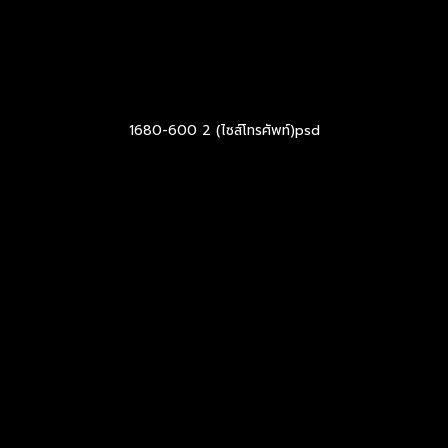
1680-600 2 (ไซส์โทรศัพท์)psd