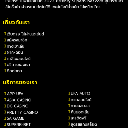
เว็บตรง ไม่ผ่านเอเย่นต์ 2022 ค่ายใหญ่ Superb-bet.com ศูนย์รวมคา
สิโนชั้นนำ ผ่านระบบอัตโนมัติ เทคโนโลยีล้ำสมัย ไม่เหมือนใคร
เกี่ยวกับเรา
เว็บตรง ไม่ผ่านเอเย่นต์
สมัครสมาชิก
ทางเข้าเล่น
ฝาก-ถอน
คาสิโนออนไลน์
บริการของเรา
ติดต่อเรา
บริการของเรา
UFA AUTO
APP UFA
หวยออนไลน์
ASIA CASINO
ทายผลบอล
DG CASINO
คืนยอดเสีย
PRETTY CASINO
เครดิตฟรี
SA GAME
สูตรสแกนสล็อต
SUPERB-BET