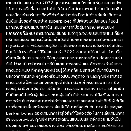
เผยกับวิธีเล่นบาคาร่า 2022 สูตรการเล่นแบบใหม่ที่ทำให้คุณเล่นเกมไพ่
ได้อย่างราบรื่นที่สุด และทำกำไรได้มากที่สุดโดยเฉพาะเข้าร่วมเป็นสมาชิก
และสมัครเข้ามารับเครดิตฟรีทำเงินอย่างต่อเนื่องไปด้วยกันกับเว็บตรง
อันดับหนึ่งของไทยอย่าง superb-bet ที่ไม่เพียงแต่มีสิทธิประโยชน์
มากมายสำหรับสมาชิกเท่านั้น เกมบาคาร่าที่มีอยู่มากมายหลายแขนง
หลายค่ายก็มีให้บริการมากมายเช่นกัน ไม่ว่าคุณจะชอบเล่นค่ายไหน ก็มีให้
บริการแน่นอน สมัครเว็บเดียวทำเงินได้กับหลากหลายเกมเดิมพันบาคาร่า
ที่คุณต้องการ พร้อมเรียนรู้วิธีการเดิมพันบาคาร่าอย่างไรให้ทำเงินได้เร็ว
ที่สุดไปกับเรา เรียนรู้วิธีเล่นบาคาร่า 2022 ช่วยคุณได้อย่างไรบ้าง เริ่ม
ต้นทำเงินกับเกมบาคาร่า มีข้อมูลมากมายหลากหลายที่คุณต้องทราบเช่น
กันไม่ว่าจะเป็นวิธีการเล่น วิธีนับแต้ม การเดิมพันและอัตราการจ่ายในการ
แทงแต่ละแบบ ที่หากคุณยิ่งเรียนรู้ได้มากก็จะยิ่งทำเงินได้มากขึ้นเพราะ
นอกจากการแทงให้ถูกฝั่งหรือแทงแบบไพ่คู่ต่าง ๆ แล้วคุณยังสามารถ
แทงแบบไพ่ป๊อกและแทงแบบสูงต่ำได้อีกด้วย สำหรับเกมบาคาร่า ยิ่ง
เรียนรู้ก็จะยิ่งทำเงินได้มากขึ้นกติกาการเล่นและการแทง ที่มีความไดนามิก
นี้ เป็นผลดีสำหรับผู้เล่นเพราะหากผู้เล่นยิ่งมีประสบการณ์ก็จะยิ่งสามารถ
หาจุดอ่อนในการแทงบาคาร่าได้ง่ายและสามารถแทงอย่างไรก็ได้ให้ได้เงิน
มากที่สุดและเลี่ยงหรือลดการเล่นเสียได้มากที่สุดเช่นกัน การเล่น player-
banker bonus ของเกมบาคาร่ารู้ไว้ทำกำไรสองต่อ ในการเล่นเกมบาคา
ร่า superb-bet คุณยังสามารถเดิมพันแบบโบนัสได้อีกด้วย ไม่จำเป็น
ต้องแทง แพ้ ชนะ เสมออย่างเดียว เพื่อเพิ่มโอกาสในการเล่นให้สามารถ