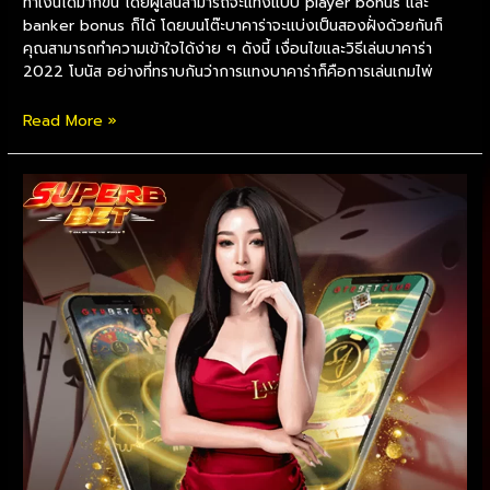
ทำเงินได้มากขึ้น โดยผู้เล่นสามารถจะแทงแบบ player bonus และ
banker bonus ก็ได้ โดยบนโต๊ะบาคาร่าจะแบ่งเป็นสองฝั่งด้วยกันก็
คุณสามารถทำความเข้าใจได้ง่าย ๆ ดังนี้ เงื่อนไขและวิธีเล่นบาคาร่า
2022 โบนัส อย่างที่ทราบกันว่าการแทงบาคาร่าก็คือการเล่นเกมไพ่
Read More »