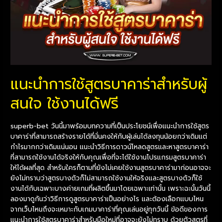
แนะนำการใช้สูตรบาคาร่าสำหรับผู้
สนใจ ใช้งานได้ฟรี
superb-bet วันนี้มาพร้อมบทความที่เป็นประโยชน์เพื่อแนะนำการใช้สูตร
บาคาร่าที่สามารถสร้างรายได้ที่มั่นคงให้กับผู้เล่นได้ลงทุนน้อยกว่าเดิมแต่
กำไรมากกว่าเดิมแน่นอน แนะนำวิธีการดาวน์โหลดสูตรและหาสูตรบาคาร่า
ที่สามารถใช้งานได้จริงให้กับคุณเพื่อที่จะได้ใช้งานโปรแกรมสูตรบาคาร่า
ให้ได้ผลที่สุด สำหรับใครก็ตามที่ยังไม่เคยใช้งานสูตรบาคาร่ามาก่อนอาจจะ
ยังไม่ทราบว่าสูตรบางตัวก็ไม่สามารถใช้งานให้จริงและสูตรบางตัวก็ใช้
งานได้กับเฉพาะบางค่ายเกมที่ผลิตขึ้นมาโดยเฉพาะเท่านั้น เพราะฉะนั้นวันนี้
ลองมาดูกันว่าวิธีการดูสูตรบาคาร่าเป็นอย่างไร และต้องเลือกแบบไหน
จากเว็บไหนถึงจะเหมาะกับเกมบาคาร่าที่คุณเล่นอยู่ทุกวันนี้ ข้อดีของการ
แนะนำการใช้สูตรบาคาร่าสำหรับมือใหม่ที่อาจจะยังไม่ทราบ ด้วยตัวสูตรที่