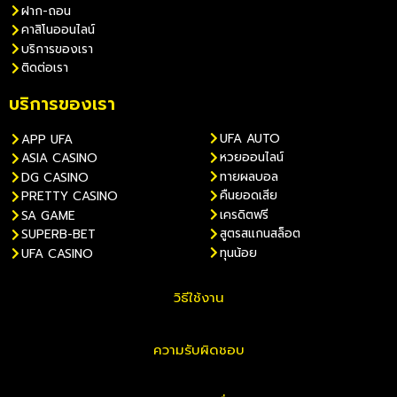
ฝาก-ถอน
คาสิโนออนไลน์
บริการของเรา
ติดต่อเรา
บริการของเรา
UFA AUTO
APP UFA
หวยออนไลน์
ASIA CASINO
ทายผลบอล
DG CASINO
คืนยอดเสีย
PRETTY CASINO
เครดิตฟรี
SA GAME
สูตรสแกนสล็อต
SUPERB-BET
ทุนน้อย
UFA CASINO
วิธีใช้งาน
ความรับผิดชอบ