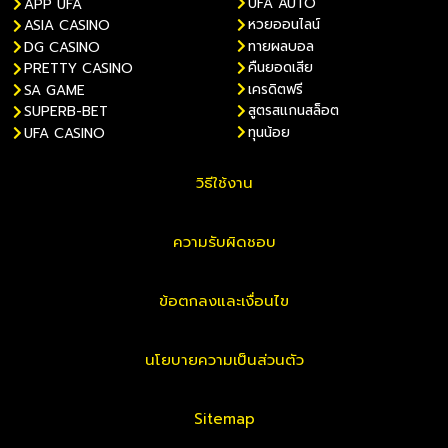
UFA AUTO
APP UFA
หวยออนไลน์
ASIA CASINO
ทายผลบอล
DG CASINO
คืนยอดเสีย
PRETTY CASINO
เครดิตฟรี
SA GAME
สูตรสแกนสล็อต
SUPERB-BET
ทุนน้อย
UFA CASINO
วิธีใช้งาน
ความรับผิดชอบ
ข้อตกลงและเงื่อนไข
นโยบายความเป็นส่วนตัว
Sitemap