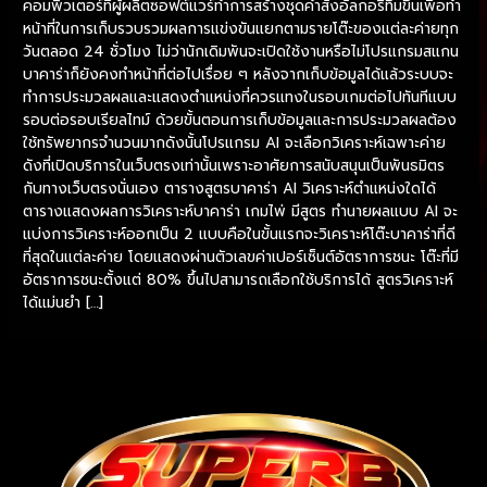
คอมพิวเตอร์ที่ผู้ผลิตซอฟต์แวร์ทำการสร้างชุดคำสั่งอัลกอริทึมขึ้นเพื่อทำ
หน้าที่ในการเก็บรวบรวมผลการแข่งขันแยกตามรายโต๊ะของแต่ละค่ายทุก
วันตลอด 24 ชั่วโมง ไม่ว่านักเดิมพันจะเปิดใช้งานหรือไม่โปรแกรมสแกน
บาคาร่าก็ยังคงทำหน้าที่ต่อไปเรื่อย ๆ หลังจากเก็บข้อมูลได้แล้วระบบจะ
ทำการประมวลผลและแสดงตำแหน่งที่ควรแทงในรอบเกมต่อไปทันทีแบบ
รอบต่อรอบเรียลไทม์ ด้วยขั้นตอนการเก็บข้อมูลและการประมวลผลต้อง
ใช้ทรัพยากรจำนวนมากดังนั้นโปรแกรม AI จะเลือกวิเคราะห์เฉพาะค่าย
ดังที่เปิดบริการในเว็บตรงเท่านั้นเพราะอาศัยการสนับสนุนเป็นพันธมิตร
กับทางเว็บตรงนั่นเอง ตารางสูตรบาคาร่า AI วิเคราะห์ตำแหน่งใดได้
ตารางแสดงผลการวิเคราะห์บาคาร่า เกมไพ่ มีสูตร ทำนายผลแบบ AI จะ
แบ่งการวิเคราะห์ออกเป็น 2 แบบคือในขั้นแรกจะวิเคราะห์โต๊ะบาคาร่าที่ดี
ที่สุดในแต่ละค่าย โดยแสดงผ่านตัวเลขค่าเปอร์เซ็นต์อัตราการชนะ โต๊ะที่มี
อัตราการชนะตั้งแต่ 80% ขึ้นไปสามารถเลือกใช้บริการได้ สูตรวิเคราะห์
ได้แม่นยำ […]
Read More »