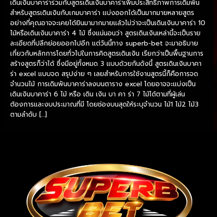
เดินเงินบาคาร่าร่วมกับสูตรเดินเงินบาคาร่าเพิ่มประสิทธิภาพการเดิมพัน
สำหรับสูตรเดินเงินกับเกมบาคาร่า แบ่งออกได้เป็นมากมายหลายสูตร
อย่างที่คุณอาจจะเคยได้ยินมามากมายแล้วไม่ว่าจะเป็นเดินเงินบาคาร่า 10
ไม้หรือเดินเงินบาคาร่า 4 ไม้ ซึ่งแน่นอนว่า สูตรเดินเงินเหล่านี้จะเป็นราย
ละเอียดที่ปลีกย่อยออกไปอีก แต่วันนี้ทาง superb-bet จะมาอธิบาย
เกี่ยวกับหลักการโดยทั่วไปในการคิดสูตรเดินเงิน เรียกว่าเป็นพื้นฐานการ
สร้างสูตรก็ว่าได้ ซึ่งมีอยู่ทั้งหมด 3 แบบด้วยกันดังนี้ สูตรเดินเงินบาคา
ร่า excel แบบจด สรุปง่าย ๆ เลยสำหรับการใช้งานสูตรนี้ก็คือการจด
จำนวนไม้ การเดิมพันบาคาร่าลงบนตาราง excel โดยอาจจะแบ่งเป็น
เดินเงินบาคาร่า 6 ไม้ หรือ เดิน เงิน บา คา ร่า 7 ไม้ได้ตามที่ผู้เล่น
ต้องการและงบประมาณที่มี โดยช่องบนสุดให้ระบุจำนวน ไม้1 ไม้2 ไม้3
ตามลำดับ […]
Read More »