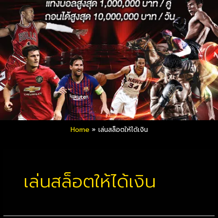
Home
»
เล่นสล็อตให้ได้เงิน
เล่นสล็อตให้ได้เงิน