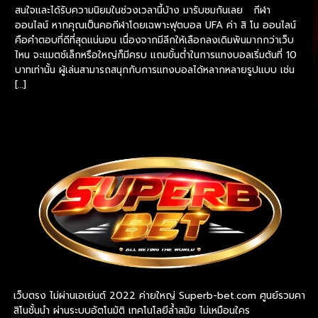
สนใจและได้รับความนิยมในช่วงเวลานี้บ้าง มารับชมกันเลย กีฬา
ออนไลน์ หากคุณเป็นคอกีฬาโดยเฉพาะฟุตบอล UFA ค่า สิ โน ออนไลน์
คือคำตอบที่ดีที่สุดแน่นอน เนื่องจากมีลีกให้เลือกลงเดิมพันมากกว่าเว็บ
ไหน จะแมตช์เล็กหรือใหญ่ก็มีครบ แถมขั้นต่ำในการแทงบอลเริ่มต้นที่ 10
บาทเท่านั้น ผู้เล่นสามารถสนุกกับการแทงบอลได้หลากหลายรูปแบบ เช่น
[…]
Read More »
เว็บตรง ไม่ผ่านเอเย่นต์ 2022 ค่ายใหญ่ Superb-bet.com ศูนย์รวมคา
สิโนชั้นนำ ผ่านระบบอัตโนมัติ เทคโนโลยีล้ำสมัย ไม่เหมือนใคร