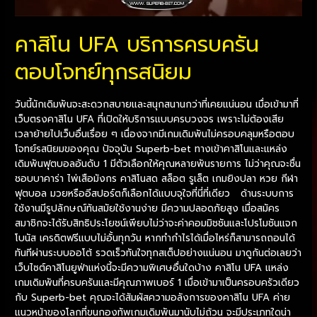
คาสิโน UFA บริการครบครัน
ตอบโจทย์ทุกรสนิยม
วันนี้นักเดิมพันจะสะดวกสบายและสนุกสนานกว่าที่เคยแน่นอน เมื่อเข้ามาที่
เว็บตรงคาสิโน UFA ที่เปิดให้บริการแบบครบวงจร เพราะไม่ต้องเสีย
เวลาย้ายไปเว็บอื่นเรื่อย ๆ เนื่องจากมีเกมเดิมพันไม่ครอบคลุมหรือตอบ
โจทย์รสนิยมของคุณ ปัจจุบัน Superb-bet ทางเข้าคาสิโนและแหล่ง
เดิมพันฟุตบอลอันดับ 1 มีตัวเลือกให้คุณหลายพันรายการ ไม่ว่าคุณจะชื่น
ชอบบาคาร่า ไพ่เสือมังกร คาสิโนสด สล็อต รูเล็ต เกมยิงปลา หวย กีฬา
ฟุตบอล มวยหรืออีสปอร์ตก็เลือกได้แบบจุใจที่นี่ที่เดียว ด้านระบบการ
ใช้งานมีรูปลักษณ์ทันสมัยใช้งานง่าย มีความปลอดภัยสูง เมื่อสมัคร
สมาชิกจะได้รับสิทธิประโยชน์เพียบไม่ว่าจะค่าคอมมิชชันและโปรโมชันแจก
โบนัส เครดิตฟรีแบบไม่อั้นทุกวัน หากทำกำไรได้เมื่อไหร่ก็สามารถถอนได้
ทันทีผ่านระบบออโต้ รวดเร็วทันใจทุกสเต็ปอย่างแน่นอน มาดูกันต่อเลยว่า
เว็บไซต์คาสิโนยูฟ่าแห่งนี้จะมีความพิเศษอื่นใดบ้าง คาสิโน UFA แหล่ง
เกมเดิมพันที่ครบครันและมีคุณภาพเบอร์ 1 เมื่อเข้ามาเป็นครอบครัวเดียว
กับ Superb-bet คุณจะได้สัมผัสความอลังการของคาสิโน UFA ค่าย
แนวหน้าของโลกที่ขนกองทัพเกมเดิมพันมานับไม่ถ้วน จะมีประเภทใดน่า