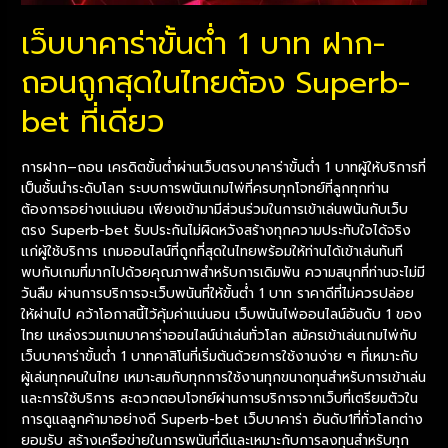
เว็บบาคาร่าขั้นต่ำ 1 บาท ฝาก-
ถอนถูกสุดในไทยต้อง Superb-
bet ที่เดียว
การฝาก–ถอน เครดิตขั้นต่ำผ่านเว็บตรงบาคาร่าขั้นต่ำ 1 บาทผู้ให้บริการที่
เป็นชั้นนำระดับโลก ระบบการพนันเกมไพ่ที่ครบทุกโจทย์ที่ลูกทุกท่าน
ต้องการอย่างแน่นอน เพียงเข้ามามีส่วนร่วมในการเข้าเล่นพนันกับเว็บ
ตรง Superb-bet รับประกันไม่ผิดหวังสร้างทุกความประทับใจได้จริง
แก่ผู้ใช้บริการ เกมออนไลน์ที่ถูกที่สุดในไทยพร้อมให้ท่านได้เข้าเล่นทันที
พบกับเกมที่มากไปด้วยคุณภาพสำหรับการเดิมพัน ความสนุกที่ท่านจะไม่มี
วันลืม ผ่านการบริการจะเว็บพนันที่ให้ขั้นต่ำ 1 บาท ราคาดีที่ไม่ควรปล่อย
ให้ผ่านไป คว้าโอกาสนี้ไว้คุ้มค่าแน่นอน เว็บพนันไพ่ออนไลน์อันดับ 1 ของ
ไทย แหล่งรวมเกมบาคาร่าออนไลน์น่าเล่นทั่วโลก สมัครเข้าเล่นเกมไพ่กับ
เว็บบาคาร่าขั้นต่ำ 1 บาทคาสิโนที่เริ่มต้นด้วยการใช้งานง่าย ๆ ที่เหมาะกับ
ผู้เล่นทุกคนในไทย เหมาะสมกับทุกการใช้งานทุกขนาดทุนสำหรับการเข้าเล่น
และการใช้บริการ สะดวกตอบโจทย์ผ่านการบริการจากเว็บที่เตรียมตัวใน
การดูแลลูกค้ามาอย่างดี Superb-bet เว็บบาคาร่า อันดับ1ที่ทั่วโลกต่าง
ยอมรับ สร้างเครือข่ายในการพนันที่ดีและเหมาะกับการลงทุนสำหรับทุก