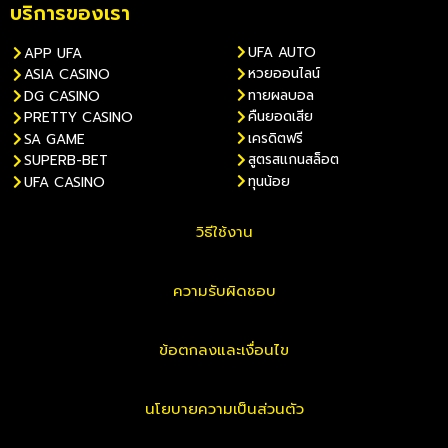
บริการของเรา
UFA AUTO
APP UFA
หวยออนไลน์
ASIA CASINO
ทายผลบอล
DG CASINO
คืนยอดเสีย
PRETTY CASINO
เครดิตฟรี
SA GAME
สูตรสแกนสล็อต
SUPERB-BET
ทุนน้อย
UFA CASINO
วิธีใช้งาน
ความรับผิดชอบ
ข้อตกลงและเงื่อนไข
นโยบายความเป็นส่วนตัว