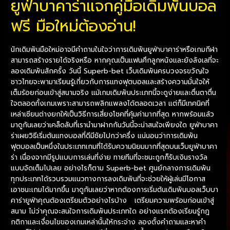
ยูฟ่าบาคาร่าแจกคู่มือเดิมพันบอล
ฟรี มือใหม่ต้องอ่าน!
นักเดิมพันมือใหม่อาจมีคำถามในใจว่าการเดิมพันยูฟ่าบาคาร่าหรือเกมกีฬา
สามารถสร้างรายได้จริงหรือ หากคุณเป็นแฟนศึกลูกหนังและยังลังเลที่จะ
ลองเดิมพันสักครั้ง วันนี้ Superb-bet เว็บเดิมพันครบวงจรขวัญใจ
ชาวไทยจะพามาเรียนรู้เกี่ยวกับการแทงฟุตบอลและสร้างความมั่นใจให้
เต็มร้อยก่อนเข้าสู่สนามจริง แม้เกมเดิมพันประเภทนี้จะดูง่ายและตื่นตาตื่น
ใจตลอดทั้งเกมเพราะสามารถพลิกแพลงได้ตลอดเวลา แต่ก็มีเทคนิคที่
เหล่าเซียนต่างยกให้เป็นวิธีการเสี่ยงโชคที่คุ้มค่ามากที่สุด หากพร้อมแล้ว
มาดูกันเลยว่าเคล็ดลับที่เรานำมาฝากกันวันนี้จะน่าสนใจเพียงใด ยูฟ่าบาคา
ร่าเผยวิธีเริ่มต้นแทงบอลที่ดีมีชัยไปกว่าครึ่ง แน่นอนว่าการเดิมพัน
ฟุตบอลเป็นหนึ่งในประเภทเกมที่ได้รับความนิยมมากที่สุดบนเว็บยูฟ่าบาคา
ร่า เนื่องจากมีรูปแบบการเล่นที่ง่าย ทายทีมที่จะชนะถูกก็รับเงินรางวัล
แบบจัดเต็มไปเลย อย่างไรก็ตาม Superb-bet ศูนย์กลางการเดิมพัน
ทุกประเภทได้รวบรวมแนวทางการลงเดิมพันที่จะช่วยให้ผู้เล่นมีโอกาส
เอาชนะเกมได้มากขึ้น มาดูกันเลยว่าหากต้องการเริ่มต้นเดิมพันบอลเว็บบา
คาร่ายูฟ่าคุณต้องเตรียมตัวอย่างไรบ้าง เตรียมความพร้อมก่อนเข้าสู่
สนาม ไม่ว่าคุณจะสนใจการเดิมพันประเภทใด อย่างแรกต้องเรียนรู้กฎ
กติกาและเงื่อนไขของเกมเหล่านั้นให้กระจ่าง ลองตั้งคำถามและหาคำ