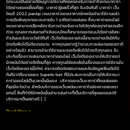
ทุกระบบเป็นอย่างดีมีเมนูการใช้งานที่คอยรองรับการเข้าถึงเกมบาคาร่า
ได้อย่างยอดเยี่ยมที่สุด บาคาร่ารู้ผลเร็วที่สุด รับเงินทันที บาคาร่า เว็บ
ไหนดี 2022 pantip เกมบาคาร่าของเราหากนักพนันเข้ามาใช้งานแล้ว
การเดิมพันทุกเกมจะจบภายใน 1 นาทีอย่างแน่นอน ซึ่งบาคาร่าออนไลน์
ของเราสามารถเลือกอัตราในการจ่ายเงินรางวัลได้ทุกห้องทุกค่ายเกมอีก
ด้วย คุณอยากเล่นเกมทำเงินแบบไหนก็สามารถออกแบบได้อย่างอิสระ
ทำเงินและรับรางวัลได้ทันที เว็บไซต์ของเราแห่งนี้สามารถจ่ายเงินให้กับ
นักเดิมพันได้ไม่ต้องรอนาน หากคุณอยากรู้ว่าระบบการเล่นเกมของเราดี
อย่างไรแล้ว สามารถเข้ามาใช้งานและลงเดิมพันได้ด้วยตัวคุณเอง รับ
ประกันเรื่องการเล่นเกมบาคาร่าออนไลน์ เว็บไซต์ของเราจะให้บริการแก่
นักพนันได้อย่างดีเยี่ยมที่สุด หากคุณมีข้อสงสัยในเรื่องของการใช้งานใน
เว็บไซต์ของเราเมื่อไหร่ สามารถติดต่อสอบถามและรับข้อมูลเพิ่มเติมได้
ทันทีจากทีมงานของ Superb-bet ที่มีประสบการณ์ในการให้บริการบา
คาร่าออนไลน์เป็นเวลานั้นนั่นเอง บริการของเว็บบาคาร่าที่คนเล่นเยอะ
ที่สุดมีอะไรบ้าง สำหรับบริการของเว็บพนันบาคาร่าในช่องทางของเรา
แห่งนี้ สิ่งที่ทำให้นักพนันนั้นเข้ามาเล่นต่างก็เป็นบริการที่สุดยอดและให้
บริการมาเป็นอย่างดี […]
Read More »