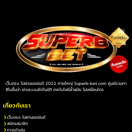
Read More »
เว็บตรง ไม่ผ่านเอเย่นต์ 2022 ค่ายใหญ่ Superb-bet.com ศูนย์รวมคา
สิโนชั้นนำ ผ่านระบบอัตโนมัติ เทคโนโลยีล้ำสมัย ไม่เหมือนใคร
เกี่ยวกับเรา
เว็บตรง ไม่ผ่านเอเย่นต์
สมัครสมาชิก
ทางเข้าเล่น