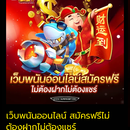
เว็บพนันออนไลน์ สมัครฟรีไม่
ต้องฝากไม่ต้องแชร์