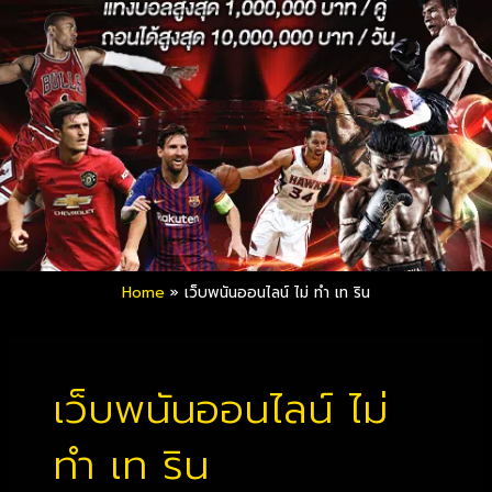
Home
»
เว็บพนันออนไลน์ ไม่ ทำ เท ริน
เว็บพนันออนไลน์ ไม่
ทำ เท ริน