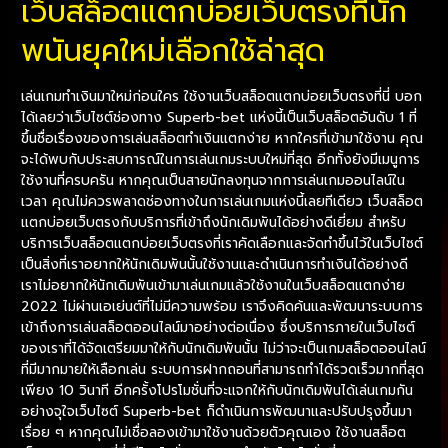
เว็บสล็อตแตกบ่อยเว็บตรงที่นัก
พนันยุคใหม่เลือกใช้ล่าสุด
เล่นเกมทำเงินมาใหม่ก่อนใคร ใช้งานเว็บสล็อตแตกบ่อยเว็บตรงที่นี่ บอก
ได้เลยว่าเว็บไซต์ช่องทาง Superb-bet แห่งนี้เป็นเว็บสล็อตอันดับ 1 ที่
ขึ้นชื่อเรื่องของการเล่นสล็อตทำเงินแตกง่าย หากใครที่เข้ามาใช้งาน คุณ
จะได้พบกับประสบการณ์ในการเล่นเกมระบบใหม่ที่สุด อีกทั้งยังมีเมนูการ
ใช้งานที่ครบครัน หากคุณเป็นสายนักลงทุนจากการเล่นเกมออนไลน์ใน
เวลา คุณไม่ควรพลาดช่องทางในการเล่นเกมแห่งนี้เลยทีเดียว เว็บสล็อต
แตกบ่อยเว็บตรงกับบริการที่เข้าถึงนักเดิมพันได้อย่างดีเยี่ยม สำหรับ
บริการเว็บสล็อตแตกบ่อยเว็บตรงที่เราคัดเลือกและจัดทำขึ้นไว้ในเว็บไซต์
เป็นสิ่งที่เราอยากให้นักเดิมพันนั้นใช้งานและดำเนินการทำเงินได้อย่างดี
เราไม่อยากให้นักเดิมพันเข้ามาเล่นเกมแล้วใช้งานในเว็บสล็อตแตกง่าย
2022 ไม่ผ่านเอเย่นต์ที่ไม่มีความพร้อม เราจึงคิดค้นและพัฒนาระบบการ
เข้าถึงการเล่นสล็อตออนไลน์มาอย่างต่อเนื่อง ซึ่งบริการภายในเว็บไซต์
ของเราที่ได้จัดเตรียมมาให้กับนักเดิมพันนั้น ไม่ว่าจะเป็นเกมสล็อตออนไลน์
ที่มีมากมายให้เลือกเล่น ระบบการฝากถอนที่สามารถทำได้รวดเร็วมากที่สุด
เพียง 10 วินาที อีกครั้งโปรโมชั่นที่จะแจกให้กับนักเดิมพันได้เล่นเกมกัน
อย่างจุใจเว็บไซต์ Superb-bet ก็ดำเนินการพัฒนาและปรับปรุงขึ้นมา
เรื่อย ๆ หากคุณไม่เชื่อลองเข้ามาใช้งานด้วยตัวคุณเอง ใช้งานสล็อต