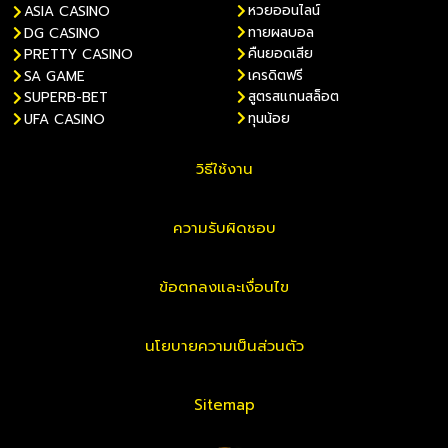
หวยออนไลน์
ASIA CASINO
ทายผลบอล
DG CASINO
คืนยอดเสีย
PRETTY CASINO
เครดิตฟรี
SA GAME
สูตรสแกนสล็อต
SUPERB-BET
ทุนน้อย
UFA CASINO
วิธีใช้งาน
ความรับผิดชอบ
ข้อตกลงและเงื่อนไข
นโยบายความเป็นส่วนตัว
Sitemap