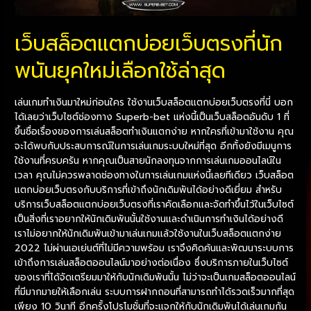
เว็บสล็อตแตกบ่อยเว็บตรงที่นัก
พนันยุคใหม่เลือกใช้ล่าสุด
เล่นเกมทำเงินมาใหม่ก่อนใคร ใช้งานเว็บสล็อตแตกบ่อยเว็บตรงที่นี่ บอก
ได้เลยว่าเว็บไซต์ช่องทาง Superb-bet แห่งนี้เป็นเว็บสล็อตอันดับ 1 ที่
ขึ้นชื่อเรื่องของการเล่นสล็อตทำเงินแตกง่าย หากใครที่เข้ามาใช้งาน คุณ
จะได้พบกับประสบการณ์ในการเล่นเกมระบบใหม่ที่สุด อีกทั้งยังมีเมนูการ
ใช้งานที่ครบครัน หากคุณเป็นสายนักลงทุนจากการเล่นเกมออนไลน์ใน
เวลา คุณไม่ควรพลาดช่องทางในการเล่นเกมแห่งนี้เลยทีเดียว เว็บสล็อต
แตกบ่อยเว็บตรงกับบริการที่เข้าถึงนักเดิมพันได้อย่างดีเยี่ยม สำหรับ
บริการเว็บสล็อตแตกบ่อยเว็บตรงที่เราคัดเลือกและจัดทำขึ้นไว้ในเว็บไซต์
เป็นสิ่งที่เราอยากให้นักเดิมพันนั้นใช้งานและดำเนินการทำเงินได้อย่างดี
เราไม่อยากให้นักเดิมพันเข้ามาเล่นเกมแล้วใช้งานในเว็บสล็อตแตกง่าย
2022 ไม่ผ่านเอเย่นต์ที่ไม่มีความพร้อม เราจึงคิดค้นและพัฒนาระบบการ
เข้าถึงการเล่นสล็อตออนไลน์มาอย่างต่อเนื่อง ซึ่งบริการภายในเว็บไซต์
ของเราที่ได้จัดเตรียมมาให้กับนักเดิมพันนั้น ไม่ว่าจะเป็นเกมสล็อตออนไลน์
ที่มีมากมายให้เลือกเล่น ระบบการฝากถอนที่สามารถทำได้รวดเร็วมากที่สุด
เพียง 10 วินาที อีกครั้งโปรโมชั่นที่จะแจกให้กับนักเดิมพันได้เล่นเกมกัน