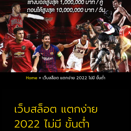
Home
»
เว็บสล็อต แตกง่าย 2022 ไม่มี ขั้นต่ำ
เว็บสล็อต แตกง่าย
2022 ไม่มี ขั้นต่ำ