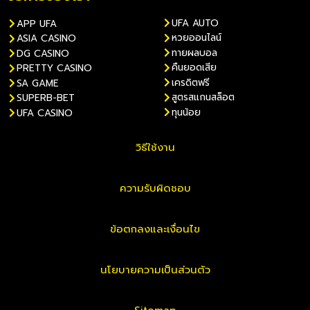
UFA AUTO
APP UFA
หวยออนไลน์
ASIA CASINO
ทายผลบอล
DG CASINO
คืนยอดเสีย
PRETTY CASINO
เครดิตฟรี
SA GAME
สูตรสแกนสล็อต
SUPERB-BET
ทุนน้อย
UFA CASINO
วิธีใช้งาน
ความรับผิดชอบ
ข้อตกลงและเงื่อนไข
นโยบายความเป็นส่วนตัว