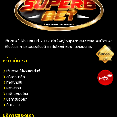
เว็บตรง ไม่ผ่านเอเย่นต์ 2022 ค่ายใหญ่ Superb-bet.com ศูนย์รวมคา
สิโนชั้นนำ ผ่านระบบอัตโนมัติ เทคโนโลยีล้ำสมัย ไม่เหมือนใคร
เกี่ยวกับเรา
เว็บตรง ไม่ผ่านเอเย่นต์
สมัครสมาชิก
ทางเข้าเล่น
ฝาก-ถอน
คาสิโนออนไลน์
บริการของเรา
ติดต่อเรา
บริการของเรา