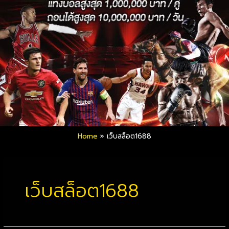
Home
»
เว็บสล็อต1688
เว็บสล็อต1688