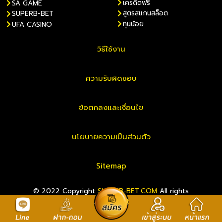
เครดิตฟรี
SA GAME
สูตรสแกนสล็อต
SUPERB-BET
ทุนน้อย
UFA CASINO
วิธีใช้งาน
ความรับผิดชอบ
ข้อตกลงและเงื่อนไข
นโยบายความเป็นส่วนตัว
Sitemap
© 2022 Copyright
SUPERB-BET.COM
All rights
Reserved.
Sufficiently Human