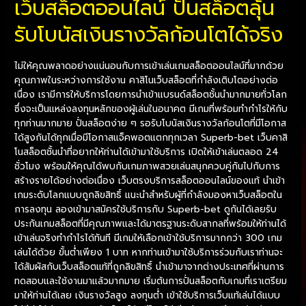
เว็บสล็อตออนไลน์ ปั่นสล็อตลุ้น
รับโบนัสเงินรางวัลก้อนโตได้จริง
ไม่ให้คุณพลาดอย่างแน่นอนกับการเข้าเล่นเกมสล็อตออนไลน์ที่มากด้วย
คุณภาพในระหว่างการใช้งาน คาสิโนเว็บสล็อตที่กำลังเติบโตอย่างต่อ
เนื่อง เรามีการให้บริการโดยการนำเข้าแบรนด์สล็อตชั้นนำมากมายทั่วโลก
ซึ่งจะเป็นแหล่งลงทุนหลักของผู้เล่นในอนาคต มีเกมที่พร้อมทำกำไรให้กับ
ทุกท่านมากมาย ปั่นสล็อตง่าย ๆ รอรับโบนัสเงินรางวัลก้อนโตที่มีโอกาส
ได้สูงกันได้ทุกเมื่อมีโอกาสแจ็คพอตแตกทุกเวลา Superb-bet เว็บคาสิ
โนสล็อตชั้นนำที่อยากให้ท่านได้เข้ามาใช้บริการ เปิดให้เข้าเล่นตลอด 24
ชั่วโมง พร้อมให้คุณได้พบกับเกมภาพสวยเล่นสนุกควบคู่กันไปกับการ
สร้างรายได้อย่างต่อเนื่อง เว็บตรงบริการสล็อตออนไลน์ของแท้ นำเข้า
เกมระดับโลกแบบถูกลิขสิทธิ์ แนะนำสำหรับผู้ที่กำลังมองหาเว็บสล็อตใน
การลงทุน ลองเข้ามาสมัครใช้บริการกับ Superb-bet ดูกันได้เลยรับ
ประกันเกมสล็อตที่มีคุณภาพและได้มาตรฐานระดับสากลที่พร้อมให้ท่านได้
เข้าเล่นจริงทำกำไรได้ทันที มีเกมให้เลือกเข้าใช้บริการมากกว่า 300 เกม
เล่นได้ด้วย ขั้นต่ำเพียง 1 บาท หากท่านเข้ามาใช้บริการร่วมกับเราท่านจะ
ได้สัมผัสกับเว็บสล็อตแท้ที่ถูกลิขสิทธิ์ นำเข้ามาจากต่างประเทศที่ผ่านการ
ทดสอบและใช้งานมาแล้วมากมาย เริ่มต้นการปั่นสล็อตกับเกมที่เราเตรียม
มาให้ท่านได้เลย เงินรางวัลสูง ลงทุนต่ำ เข้าใช้บริการเว็บแท้เล่นได้แบบ