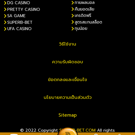
ทายผลบอล
DG CASINO
คืนยอดเสีย
PRETTY CASINO
เครดิตฟรี
SA GAME
สูตรสแกนสล็อต
SUPERB-BET
ทุนน้อย
UFA CASINO
วิธีใช้งาน
ความรับผิดชอบ
ข้อตกลงและเงื่อนไข
นโยบายความเป็นส่วนตัว
Sitemap
© 2022 Copyright
SUPERB-BET.COM
All rights