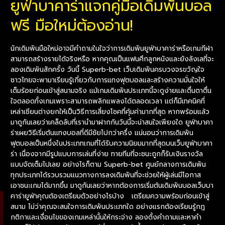
ยูฟ่าบาคาร่าแจกคู่มือเดิมพันบอล
ฟรี มือใหม่ต้องอ่าน!
นักเดิมพันมือใหม่อาจมีคำถามในใจว่าการเดิมพันยูฟ่าบาคาร่าหรือเกมกีฬา
สามารถสร้างรายได้จริงหรือ หากคุณเป็นแฟนศึกลูกหนังและยังลังเลที่จะ
ลองเดิมพันสักครั้ง วันนี้ Superb-bet เว็บเดิมพันครบวงจรขวัญใจ
ชาวไทยจะพามาเรียนรู้เกี่ยวกับการแทงฟุตบอลและสร้างความมั่นใจให้
เต็มร้อยก่อนเข้าสู่สนามจริง แม้เกมเดิมพันประเภทนี้จะดูง่ายและตื่นตาตื่น
ใจตลอดทั้งเกมเพราะสามารถพลิกแพลงได้ตลอดเวลา แต่ก็มีเทคนิคที่
เหล่าเซียนต่างยกให้เป็นวิธีการเสี่ยงโชคที่คุ้มค่ามากที่สุด หากพร้อมแล้ว
มาดูกันเลยว่าเคล็ดลับที่เรานำมาฝากกันวันนี้จะน่าสนใจเพียงใด ยูฟ่าบาคา
ร่าเผยวิธีเริ่มต้นแทงบอลที่ดีมีชัยไปกว่าครึ่ง แน่นอนว่าการเดิมพัน
ฟุตบอลเป็นหนึ่งในประเภทเกมที่ได้รับความนิยมมากที่สุดบนเว็บยูฟ่าบาคา
ร่า เนื่องจากมีรูปแบบการเล่นที่ง่าย ทายทีมที่จะชนะถูกก็รับเงินรางวัล
แบบจัดเต็มไปเลย อย่างไรก็ตาม Superb-bet ศูนย์กลางการเดิมพัน
ทุกประเภทได้รวบรวมแนวทางการลงเดิมพันที่จะช่วยให้ผู้เล่นมีโอกาส
เอาชนะเกมได้มากขึ้น มาดูกันเลยว่าหากต้องการเริ่มต้นเดิมพันบอลเว็บบา
คาร่ายูฟ่าคุณต้องเตรียมตัวอย่างไรบ้าง เตรียมความพร้อมก่อนเข้าสู่
สนาม ไม่ว่าคุณจะสนใจการเดิมพันประเภทใด อย่างแรกต้องเรียนรู้กฎ
กติกาและเงื่อนไขของเกมเหล่านั้นให้กระจ่าง ลองตั้งคำถามและหาคำ