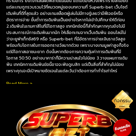
ทราบอะไร ยังไงก็เล่นผิดพลาดแน่นอน แต่ไม่ต้องห่วงเพราะรายละเอียด
แต่ละเกมถูกรวบรวมไว้ที่หมวดหมู่ของบทความที่ Superb-bet เว็บไซต์
เดิมพันที่ดีที่สุดแล้ว อย่างเกมสล็อตผู้เล่นไม่มีทางรู้เลยว่ามีฟีเจอร์หรือ
อัตราการจ่าย ขั้นต่ำการเดิมพันเป็นอย่างไรหากไม่เข้าไปศึกษาให้ดีก่อน
2.เดิมพันในเกมคาสิโนที่มีโอกาสสูง เทคนิคข้อนี้ก็สำคัญหากคุณยังไม่มี
ประสบการณ์การเดิมพันมากนัก ให้เลือกเกมจากเว็บเดิมพัน ออนไลน์ไม่
ว่าจะยูฟ่าเท็กซัส69 หรือ Superb-bet ที่มีอัตราการจ่ายเงินรางวัลสูง
พร้อมกับโอกาสในการออกรางวัลมากด้วย เพราะบางเกมมูลค่าสูงก็จริง
แต่มีโอกาสเอาชนะยาก ดังนั้นหากต้องการความคุ้มค่าการเดิมพันที่มี
โอกาส 50:50 อย่างบาคาร่าก็มีความน่าสนใจไม่น้อย 3.วางแผนการเดิม
พัน เทคนิคการเดิมพันข้อนี้อาจจะฟังดูเบสิก แต่เป็นสิ่งที่สำคัญไม่น้อย
เพราะคุณจะมีเป้าหมายชัดเจนในแต่ละวันว่าต้องการทำกำไรเท่าไหร่
Read More »