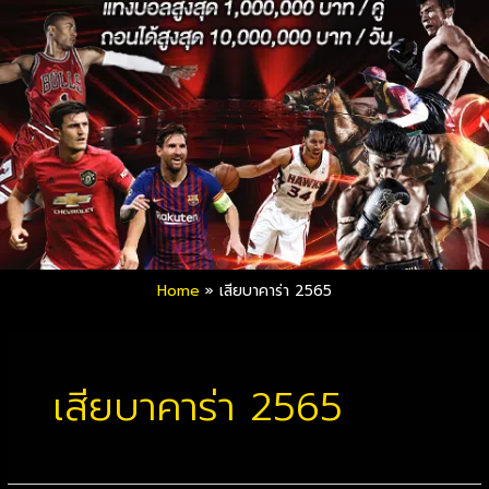
Home
»
เสียบาคาร่า 2565
เสียบาคาร่า 2565