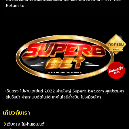
Return to
Read More »
เว็บตรง ไม่ผ่านเอเย่นต์ 2022 ค่ายใหญ่ Superb-bet.com ศูนย์รวมคา
สิโนชั้นนำ ผ่านระบบอัตโนมัติ เทคโนโลยีล้ำสมัย ไม่เหมือนใคร
เกี่ยวกับเรา
เว็บตรง ไม่ผ่านเอเย่นต์