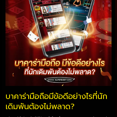
บาคาร่ามือถือมีข้อดีอย่างไรที่นัก
เดิมพันต้องไม่พลาด?