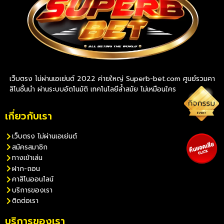
เว็บตรง ไม่ผ่านเอเย่นต์ 2022 ค่ายใหญ่ Superb-bet.com ศูนย์รวมคา
สิโนชั้นนำ ผ่านระบบอัตโนมัติ เทคโนโลยีล้ำสมัย ไม่เหมือนใคร
เกี่ยวกับเรา
เว็บตรง ไม่ผ่านเอเย่นต์
สมัครสมาชิก
ทางเข้าเล่น
ฝาก-ถอน
คาสิโนออนไลน์
บริการของเรา
ติดต่อเรา
บริการของเรา