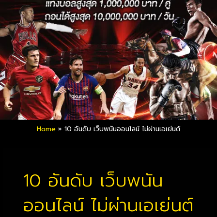
Home
»
10 อันดับ เว็บพนันออนไลน์ ไม่ผ่านเอเย่นต์
10 อันดับ เว็บพนัน
ออนไลน์ ไม่ผ่านเอเย่นต์