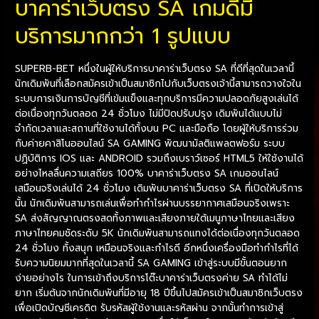
บาคาร่าเว็บตรง SA เกมดีมี
บริการมากกว่า 1 รูปแบบ
SUPERB-BET หนึ่งในผู้ให้บริการบาคาร่าเว็บตรง SA ที่ดีที่สุดในเวลานี้
นักเดิมพันที่เลือกสมัครเข้าเป็นสมาชิกไปกับเว็บตรงเจ้านี้สามารถวางใจใน
ระบบการเงินการบัญชีที่เข้มแข็งและทุกบริการมีความปลอดภัยสูงเล่นได้
ต่อเนื่องทุกวันตลอด 24 ชั่วโมง ไม่มีปิดปรับปรุง เดิมพันได้แบบไม่
จำกัดเวลาและสถานที่ใช้งานได้ทั้งบน PC และมือถือ โดยผู้ให้บริการร่วม
กับค่ายคาสิโนออนไลน์ SA GAMING พัฒนามัลติแพลตฟอร์ม ระบบ
ปฏิบัติการ IOS และ ANDROID รวมถึงเบราว์เซอร์ HTML5 ให้ใช้งานได้
อย่างไหลลื่นความเสถียร 100% บาคาร่าเว็บตรง SA เกมออนไลน์
เสมือนจริงเล่นได้ 24 ชั่วโมง เดิมพันบาคาร่าเว็บตรง SA ที่เปิดให้บริการ
นั้น นักเดิมพันสามารถเล่นเพื่อทำกำไรผ่านบรรยากาศเสมือนจริงเพราะ
SA ส่งสัญญาณตรงสดทั้งภาพและเสียงภายใต้เมนูภาษาไทยและเสียง
ภาษาไทยคมชัดระดับ 5K นักเดิมพันสามารถแทงได้ต่อเนื่องทุกวันตลอด
24 ชั่วโมง ทั้งสนุก เหมือนจริงและกำไรดี อีกหนึ่งเครื่องมือทำกำไรที่ได้
รับความนิยมมากที่สุดในเวลานี้ SA GAMING เข้าสู่ระบบมีขั้นตอนยาก
ง่ายอย่างไร ในการเข้าถึงบริการโต๊ะบาคาร่าเว็บตรงค่าย SA ทำได้ไม่
ยาก เริ่มต้นจากนักเดิมพันที่มีอายุ 18 ปีขึ้นไปสมัครเข้าเป็นสมาชิกเว็บตรง
เพื่อเปิดบัญชีเครดิต รับรหัสผู้ใช้งานและรหัสผ่าน จากนั้นทำการเข้าสู่