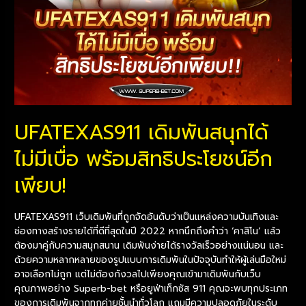
UFATEXAS911 เดิมพันสนุกได้
ไม่มีเบื่อ พร้อมสิทธิประโยชน์อีก
เพียบ!
UFATEXAS911 เว็บเดิมพันที่ถูกจัดอันดับว่าเป็นแหล่งความบันเทิงและ
ช่องทางสร้างรายได้ที่ดีที่สุดในปี 2022 หากนึกถึงคำว่า ‘คาสิโน’ แล้ว
ต้องมาคู่กับความสนุกสนาน เดิมพันง่ายได้รางวัลเร็วอย่างแน่นอน และ
ด้วยความหลากหลายของรูปแบบการเดิมพันในปัจจุบันทำให้ผู้เล่นมือใหม่
อาจเลือกไม่ถูก แต่ไม่ต้องกังวลไปเพียงคุณเข้ามาเดิมพันกับเว็บ
คุณภาพอย่าง Superb-bet หรือยูฟ่าเท็กซัส 911 คุณจะพบทุกประเภท
ของการเดิมพันจากทุกค่ายชั้นนำทั่วโลก แถมมีความปลอดภัยในระดับ