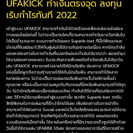
UFAKICK ทำเงินตรงจุด ลงทุน
เรับกำไรทันที 2022
เข้าสู่ระบบ UFAKICK สามารถทำเงินได้ด้วยตัวเองเพียงเล่นเกมในช่อง
ทางออนไลน์แห่งนี้ ไม่ว่าจะเป็นเกมไหนก็ตามสามารถทำเงินรางวัลกลับไป
ได้เป็นจำนวนมาก ระบบการทำเงินของ Superb-bet ที่นี่ได้พัฒนาและ
นำเกมที่ทันสมัยมาไว้ให้กับผู้เล่นได้ใช้งานกันอย่างต่อเนื่อง หากใครกำลัง
มองหาช่องทางในการทำเงินที่แปลกใหม่และทำเงินได้มากกว่า ลองเข้ามา
ใช้งานช่องทางของเรา รับประกันความพึงพอใจทำเงินกลับไปได้ทุกวัน
เล่น UFAKICK สามารถสร้างรายได้ให้นักเดิมพัน ช่องทาง UFAKICK
แห่งนี้เมื่อพูดถึงการสร้างรายได้ให้กับนักเดิมพัน สามารถทำได้หลาก
หลายช่องทาง ไม่ว่าจะเป็นการเล่นเกมเดิมพันจากเว็บไซต์ค่ายชั้นนำ
คุณภาพ หรือจะเป็นการร่วมสนุกกับกิจกรรมที่นักเดิมพันสามารถทำได้ทุก
วัน ไม่ว่านักเดิมพันจะเลือกเล่นแบบไหน ทำเงินได้ดีตามที่คุณต้องการได้
เลย วิธีการใช้งานเพียงเข้าสู่ระบบเท่านั้น สมาชิก Superb-bet กดรับ
สิทธิพิเศษในการเล่นเกมที่ดีกว่าใครได้เลย เพิ่มช่องทางในการเข้าถึง
สามารถทำได้ผ่านทาง Social และหน้าเว็บไซต์หลักของเราแถมการใช้งาน
ยังทำได้ทุกอุปกรณ์ โทรศัพท์รุ่นใดก็ตามสามารถทำได้ ขอแค่รองรับ
ระบบอินเตอร์เน็ตเท่านั้น ใช้งานในเครือข่ายที่มีความรวดเร็วสูงได้อีกด้วย
วันนี้เข้าใช้งานเล่น UFA888 ได้เลย ช่องทางของเราการันตีในการสร้าง