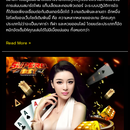
การเล่นบนสมาร์ตโฟน แท็บเล็ตและคอมพิวเตอร์ จะระบบปฏิบัติการใด
ก็ได้ขอเพียงเชื่อมต่อกับอินเทอร์เน็ตได้ 3.เกมเดิมพันละลานตา อีกหนึ่ง
ไฮไลต์ของเว็บไซต์เดิมพันนี้ คือ ความหลากหลายของเกม มีครบทุก
ประเภทไม่ว่าจะเป็นบาคาร่า กีฬา และหวยออนไลน์ โดยแต่ละประเภทก็จัด
หนักจัดเต็มให้คุณเล่นได้ไม่มีเบื่อแน่นอน ทั้งหมดกว่า
Read More »