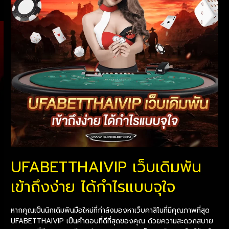
UFABETTHAIVIP เว็บเดิมพัน
เข้าถึงง่าย ได้กำไรแบบจุใจ
หากคุณเป็นนักเดิมพันมือใหม่ที่กำลังมองหาเว็บคาสิโนที่มีคุณภาพที่สุด
UFABETTHAIVIP เป็นคำตอบที่ดีที่สุดของคุณ ด้วยความสะดวกสบาย