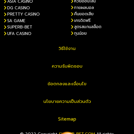
หวยออนไลน์
ASIA CASINO
ทายผลบอล
DG CASINO
คืนยอดเสีย
PRETTY CASINO
เครดิตฟรี
SA GAME
สูตรสแกนสล็อต
SUPERB-BET
ทุนน้อย
UFA CASINO
วิธีใช้งาน
ความรับผิดชอบ
ข้อตกลงและเงื่อนไข
นโยบายความเป็นส่วนตัว
Sitemap