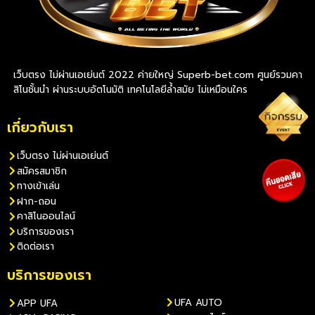
เว็บตรง ไม่ผ่านเอเย่นต์ 2022 ค่ายใหญ่ Superb-bet.com ศูนย์รวมคา
สิโนชั้นนำ ผ่านระบบอัตโนมัติ เทคโนโลยีล้ำสมัย ไม่เหมือนใคร
เกี่ยวกับเรา
เว็บตรง ไม่ผ่านเอเย่นต์
สมัครสมาชิก
ทางเข้าเล่น
ฝาก-ถอน
คาสิโนออนไลน์
บริการของเรา
ติดต่อเรา
บริการของเรา
UFA AUTO
APP UFA