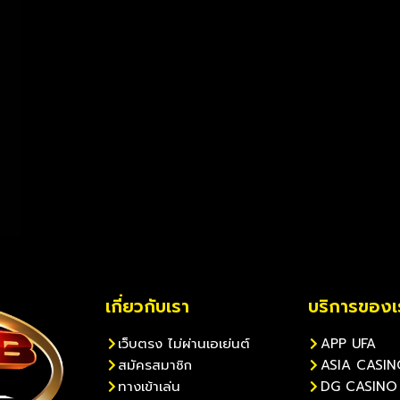
ต
เกี่ยวกับเรา
บริการของเ
เว็บตรง ไม่ผ่านเอเย่นต์
APP UFA
สมัครสมาชิก
ASIA CASIN
ทางเข้าเล่น
DG CASINO