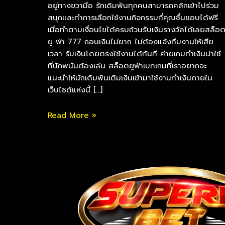
อยู่ทางขวามือ รักเดิมพันทุกคนสามารถคลิกเข้าไปร่วม
สนุกและทำการเลือกใช้งานกิจกรรมที่คุณชื่นชอบได้ฟรี
เมื่อทำตามเงื่อนไขได้ครบถ้วนรับเงินรางวัลได้เลยสล็อ
ยู ฟ่า 777 ถอนเงินไม่ยาก ไม่ต้องแจ้งทีมงานให้เสีย
เวลา รับเงินโดยตรงใช้งานได้ทันที ค่ายเกมทำเงินน่าใช้
ที่นักพนันต้องเล่น สล็อตยูฟ่าเบทเกมที่เราอยากจะ
แนะนำให้นักเดิมพันเติมเงินเข้ามาใช้งานทำเงินภายใน
เว็บไซต์แห่งนี้ […]
Read More »