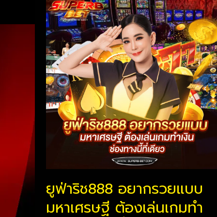
ยูฟ่าริช888 อยากรวยแบบ
มหาเศรษฐี ต้องเล่นเกมทำ