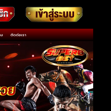
าม
ติดต่อเรา