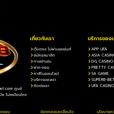
เกี่ยวกับเรา
บริการของเ
เว็บตรง ไม่ผ่านเอเย่นต์
APP UFA
สมัครสมาชิก
ASIA CASIN
ทางเข้าเล่น
DG CASINO
ฝาก-ถอน
PRETTY CA
คาสิโนออนไลน์
SA GAME
บริการของเรา
SUPERB-BE
ติดต่อเรา
UFA CASIN
et.com ศูนย์
มัย ไม่เหมือนใคร
ิดชอบ
ข้อตกลงและเงื่อนไข
นโยบายคว