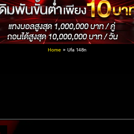
Home
»
Ufa 148n