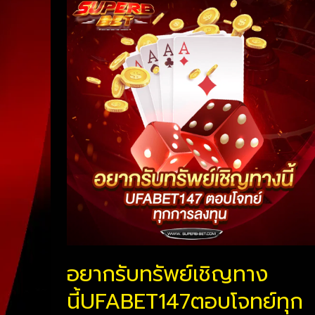
อยากรับทรัพย์เชิญทาง
นี้UFABET147ตอบโจทย์ทุก