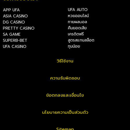
UFA AUTO
APP UFA
หวยออนไลน์
ASIA CASINO
ทายผลบอล
DG CASINO
คืนยอดเสีย
PRETTY CASINO
เครดิตฟรี
SA GAME
สูตรสแกนสล็อต
SUPERB-BET
ทุนน้อย
UFA CASINO
วิธีใช้งาน
ความรับผิดชอบ
ข้อตกลงและเงื่อนไข
นโยบายความเป็นส่วนตัว
Sitemap