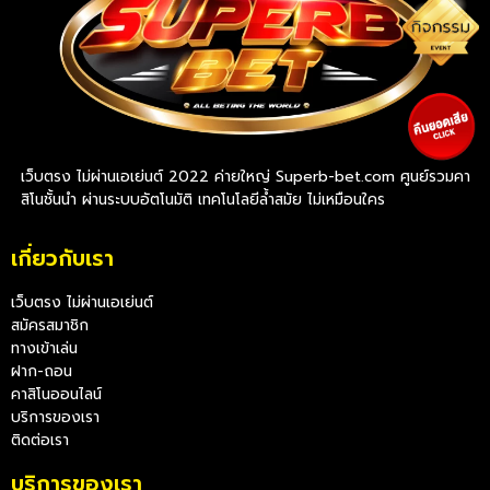
เว็บตรง ไม่ผ่านเอเย่นต์ 2022 ค่ายใหญ่ Superb-bet.com ศูนย์รวมคา
สิโนชั้นนำ ผ่านระบบอัตโนมัติ เทคโนโลยีล้ำสมัย ไม่เหมือนใคร
เกี่ยวกับเรา
เว็บตรง ไม่ผ่านเอเย่นต์
สมัครสมาชิก
ทางเข้าเล่น
ฝาก-ถอน
คาสิโนออนไลน์
บริการของเรา
ติดต่อเรา
บริการของเรา