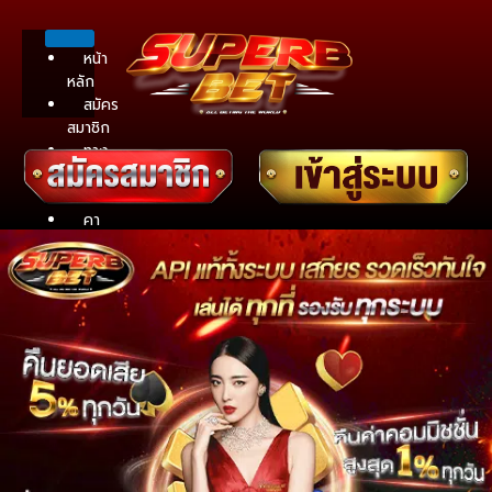
หน้า
หลัก
สมัคร
สมาชิก
ทาง
เข้า
เล่น
คา
สิโน
ออนไลน์
บริการ
บทความ
ติดต่อ
เรา
X