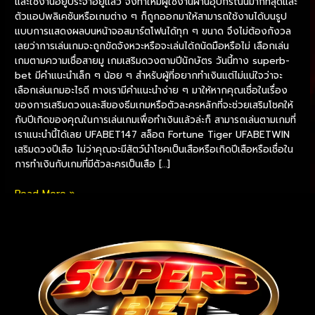
และใช้งานอยู่ประจำอยู่แล้ว จึงทำให้มีผู้ใช้งานผ่านอุปกรณ์นี้มากที่สุดและ
ตัวแอปพลิเคชันหรือเกมต่าง ๆ ก็ถูกออกมาให้สามารถใช้งานได้บนรูป
แบบการแสดงผลบนหน้าจอสมาร์ตโฟนได้ทุก ๆ ขนาด จึงไม่ต้องกังวล
เลยว่าการเล่นเกมจะถูกขัดจังหวะหรือจะเล่นได้ถนัดมือหรือไม่ เลือกเล่น
เกมตามความเชื่อสายมู เกมเสริมดวงตามปีนักษัตร วันนี้ทาง superb-
bet มีคำแนะนำเล็ก ๆ น้อย ๆ สำหรับผู้ที่อยากทำเงินแต่ไม่แน่ใจว่าจะ
เลือกเล่นเกมอะไรดี ทางเรามีคำแนะนำง่าย ๆ มาให้หากคุณเชื่อในเรื่อง
ของการเสริมดวงและสีของธีมเกมหรือตัวละครหลักที่จะช่วยเสริมโชคให้
กับปีเกิดของคุณในการเล่นเกมเพื่อทำเงินแล้วล่ะก็ สามารถเล่นตามเกมที่
เราแนะนำนี้ได้เลย UFABET147 สล็อต Fortune Tiger UFABETWIN
เสริมดวงปีเสือ ไม่ว่าคุณจะมีสัตว์นำโชคเป็นเสือหรือเกิดปีเสือหรือเชื่อใน
การทำเงินกับเกมที่มีตัวละครเป็นเสือ […]
Read More »