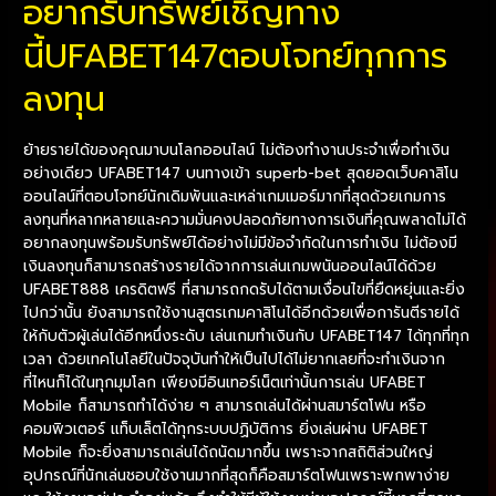
อยากรับทรัพย์เชิญทาง
นี้UFABET147ตอบโจทย์ทุกการ
ลงทุน
ย้ายรายได้ของคุณมาบนโลกออนไลน์ ไม่ต้องทำงานประจำเพื่อทำเงิน
อย่างเดียว UFABET147 บนทางเข้า superb-bet สุดยอดเว็บคาสิโน
ออนไลน์ที่ตอบโจทย์นักเดิมพันและเหล่าเกมเมอร์มากที่สุดด้วยเกมการ
ลงทุนที่หลากหลายและความมั่นคงปลอดภัยทางการเงินที่คุณพลาดไม่ได้
อยากลงทุนพร้อมรับทรัพย์ได้อย่างไม่มีข้อจำกัดในการทำเงิน ไม่ต้องมี
เงินลงทุนก็สามารถสร้างรายได้จากการเล่นเกมพนันออนไลน์ได้ด้วย
UFABET888 เครดิตฟรี ที่สามารถกดรับได้ตามเงื่อนไขที่ยืดหยุ่นและยิ่ง
ไปกว่านั้น ยังสามารถใช้งานสูตรเกมคาสิโนได้อีกด้วยเพื่อการันตีรายได้
ให้กับตัวผู้เล่นได้อีกหนึ่งระดับ เล่นเกมทำเงินกับ UFABET147 ได้ทุกที่ทุก
เวลา ด้วยเทคโนโลยีในปัจจุบันทำให้เป็นไปได้ไม่ยากเลยที่จะทำเงินจาก
ที่ไหนก็ได้ในทุกมุมโลก เพียงมีอินเทอร์เน็ตเท่านั้นการเล่น UFABET
Mobile ก็สามารถทำได้ง่าย ๆ สามารถเล่นได้ผ่านสมาร์ตโฟน หรือ
คอมพิวเตอร์ แท็บเล็ตได้ทุกระบบปฏิบัติการ ยิ่งเล่นผ่าน UFABET
Mobile ก็จะยิ่งสามารถเล่นได้ถนัดมากขึ้น เพราะจากสถิติส่วนใหญ่
อุปกรณ์ที่นักเล่นชอบใช้งานมากที่สุดก็คือสมาร์ตโฟนเพราะพกพาง่าย