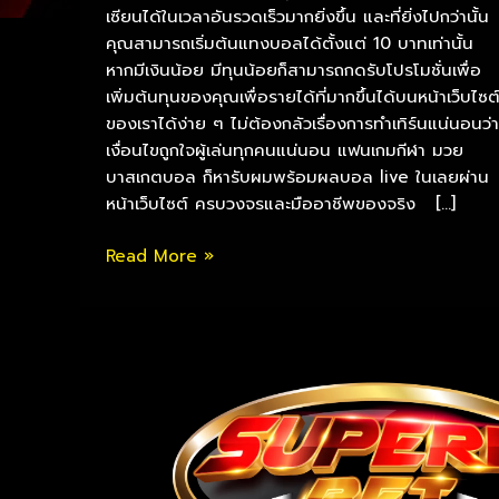
เซียนได้ในเวลาอันรวดเร็วมากยิ่งขึ้น และที่ยิ่งไปกว่านั้น
คุณสามารถเริ่มต้นแทงบอลได้ตั้งแต่ 10 บาทเท่านั้น
หากมีเงินน้อย มีทุนน้อยก็สามารถกดรับโปรโมชั่นเพื่อ
เพิ่มต้นทุนของคุณเพื่อรายได้ที่มากขึ้นได้บนหน้าเว็บไซต
ของเราได้ง่าย ๆ ไม่ต้องกลัวเรื่องการทำเทิร์นแน่นอนว่า
เงื่อนไขถูกใจผู้เล่นทุกคนแน่นอน แฟนเกมกีฬา มวย
บาสเกตบอล ก็หารับผมพร้อมผลบอล live ในเลยผ่าน
หน้าเว็บไซต์ ครบวงจรและมืออาชีพของจริง […]
Read More »