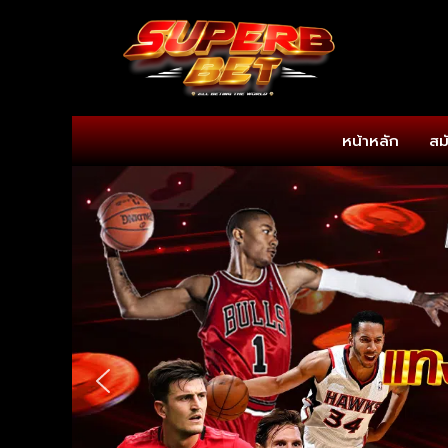
หน้าหลัก
สม