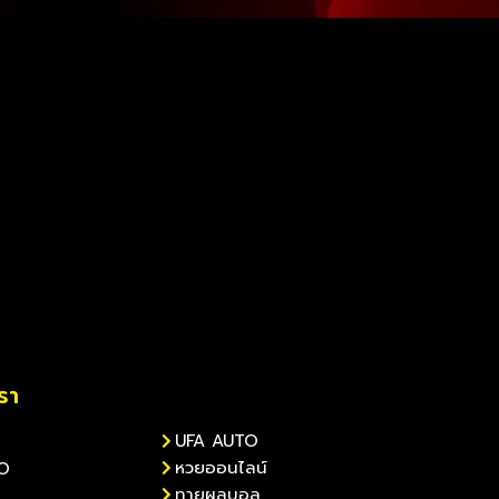
รา
UFA AUTO
หวยออนไลน์
O
ทายผลบอล