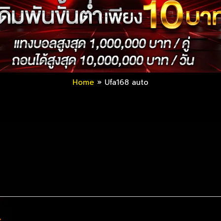
Home
»
Ufa168 auto