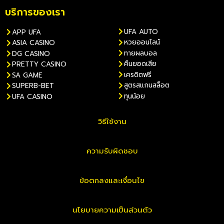
บริการของเรา
UFA AUTO
APP UFA
หวยออนไลน์
ASIA CASINO
ทายผลบอล
DG CASINO
คืนยอดเสีย
PRETTY CASINO
เครดิตฟรี
SA GAME
สูตรสแกนสล็อต
SUPERB-BET
ทุนน้อย
UFA CASINO
วิธีใช้งาน
ความรับผิดชอบ
ข้อตกลงและเงื่อนไข
นโยบายความเป็นส่วนตัว