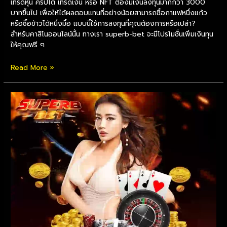
เทรดหุ้น คริปโต เทรดเงิน หรือ NFT ต้องมีเงินลงทุนมากกว่า 3000
บาทขึ้นไป เพื่อให้ได้ผลตอบแทนที่อย่างน้อยสามารถซื้อกาแฟหนึ่งแก้ว
หรือซื้อข้าวได้หนึ่งมื้อ แบบนี้ใช้การลงทุนที่คุณต้องการหรือเปล่า?
สำหรับคาสิโนออนไลน์นั้น ทางเรา superb-bet จะมีโปรโมชั่นเพิ่มเงินทุน
ให้คุณฟรี ๆ
Read More »