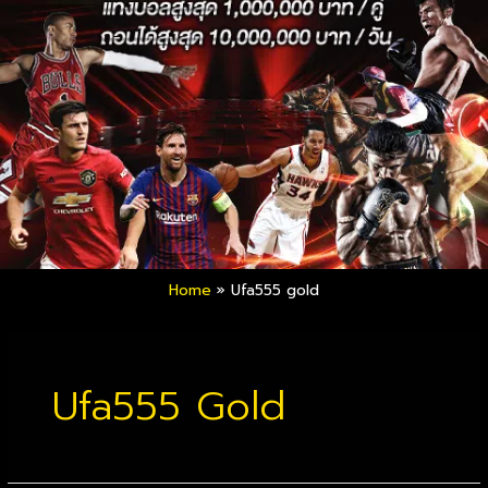
Home
»
Ufa555 gold
Ufa555 Gold