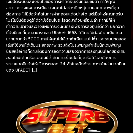
ไม่มีปิดระบบและเงื่อนไขของการฝากถอนเงินที่ไม่มีขั้นต่ำ ทำให้คุณ
สามารถวางแผนการเงินของคุณได้อย่างยืดหยุ่นตามสถานภาพที่คุณ
ต้องการ ไม่มีข้อจำกัดในการฝากถอนแต่อย่างใด แต่เมื่อไหร่คุณกดรับ
โปรโมชั่นต้องดูให้ดีว่ามีเงื่อนไขอะไรติดมาด้วยหรือเปล่า หากมีก็ให้
ทำความเข้าใจและวางแผนการเงินในตรงเพื่อการลงทุนที่ดีกว่า นอกจาก
นี้ยังมีเกมที่คุณสามารถเล่น Ufabet 1668 ได้โดยไม่ต้องโยกเงิน เกม
มากมายกว่า 5000 เกมให้คุณได้เลือกทำเงินแบบไม่ซ้ำ และระบบทดลอง
เล่นที่ใช้งานได้เต็มประสิทธิภาพ รวมถึงโปรเพิ่มทุนสำหรับนักเดิมพันทุน
น้อยหรือใครก็ตามที่ต้องการลดความเสี่ยงจากการลงทุนบนโลกของเกม
ออนไลน์ได้กดรับแบบไม่มีจำกัดตามเงื่อนไขที่คุณรับได้และต้องการ
ระบบแอดมินยังให้บริการตลอด 24 ชั่วโมงอีกด้วย ทางเข้าเล่นยอดนิยม
ของ UFABET […]
Read More »