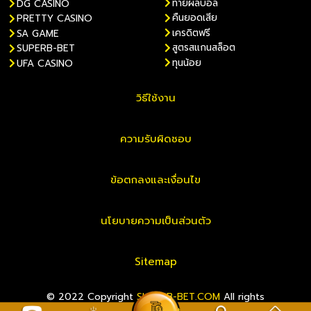
ทายผลบอล
DG CASINO
คืนยอดเสีย
PRETTY CASINO
เครดิตฟรี
SA GAME
สูตรสแกนสล็อต
SUPERB-BET
ทุนน้อย
UFA CASINO
วิธีใช้งาน
ความรับผิดชอบ
ข้อตกลงและเงื่อนไข
นโยบายความเป็นส่วนตัว
Sitemap
© 2022 Copyright
SUPERB-BET.COM
All rights