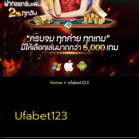
Home
»
ufabet123
Ufabet123