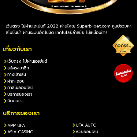
เว็บตรง ไม่ผ่านเอเย่นต์ 2022 ค่ายใหญ่ Superb-bet.com ศูนย์รวมคา
สิโนชั้นนำ ผ่านระบบอัตโนมัติ เทคโนโลยีล้ำสมัย ไม่เหมือนใคร
เกี่ยวกับเรา
เว็บตรง ไม่ผ่านเอเย่นต์
สมัครสมาชิก
ทางเข้าเล่น
ฝาก-ถอน
คาสิโนออนไลน์
บริการของเรา
ติดต่อเรา
บริการของเรา
UFA AUTO
APP UFA
หวยออนไลน์
ASIA CASINO