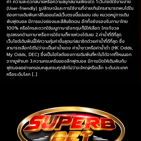
ค่า ความสะดวกสบายหรือความสนุกสนานเพียงใด 1.เว็บไซต์ใช้งานง่าย
(User-friendly) รูปลักษณ์และการใช้งานที่ง่ายเกินใครสามารถพบได้ใน
ช่องทางเดิมพันคาสิโนออนไลน์เว็บตรงนี้แน่นอน เช่น หมวดหมู่การเดิม
พันฟุตบอล มีการแบ่งช่องและสีสันชัดเจน อีกทั้งยังรองรับภาษาไทย
100% หรือใครสะดวกใช้เมนูภาษาอังกฤษก็มีให้เลือก ใครกังวล
อุปสรรคด้านภาษาหรือการใช้งานก็หายห่วงได้เลย 2.ค่าน้ำที่ดีที่สุด
เว็บไซต์เดิมพันนี้ให้ความคุ้มค่าขั้นสุดแก่สมาชิกด้วยค่าน้ำที่ดีที่สุด ซึ่ง
สามารถเลือกได้ไม่ว่าจะเป็นค่าน้ำแดง ค่าน้ำขาวหรือค่าน้ำดำ (HK Odds,
My Odds, DEC) ซึ่งเป็นไฮไลต์ของการเดิมพันที่หาไม่ได้จากที่ไหนนอก
จากยูฟ่าเบท 3.ความครบครันของลีกฟุตบอล มีการเปิดให้เดิมพันกับ
ฟุตบอลอย่างครอบคลุมครบทุกลีกไม่ว่าจะใหญ่หรือเล็ก ระดับประเทศ
หรือระดับโลก […]
Read More »