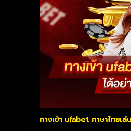
ทางเข้า ufabet ภาษาไทยเล่น