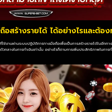
ถือสร้างรายได้ ได้อย่างไรและต้อง
ช้งานผ่านระบบปฏิบัติการทางมือถือเพื่อเป็นการสร้างรายได้ในอีกทางหนึ
ป็นตัวกลางในการทำเงินเท่านั้น อย่างไรก็ตามการเพิ่มประสิทธิภาพในก