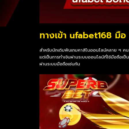
ทางเข้า ufabet168 มือ 
สำหรับนักเดิมพันเกมคาสิโนออนไลน์หลาย ๆ คนที่ใ
แต่เป็นการทำเงินผ่านระบบออนไลน์ที่ใช้มือถือเ
ผ่านระบบมือถือเช่นกัน