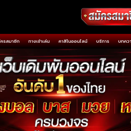
ัครสมาชิก
ทางเข้าเล่น
คาสิโนออนไลน์
บริการ
บทคว