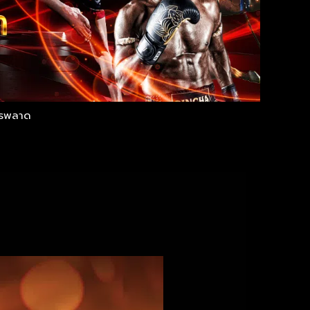
ควรพลาด