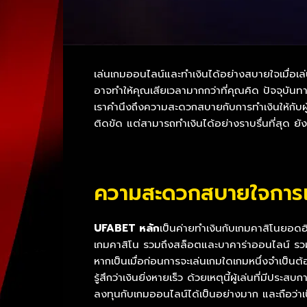
เล่นเกมออนไลน์และทำเงินได้อย่างสบายใจเมื่อเล่
อาจทำให้คุณเสียเวลามากกว่าที่คุณคิด ปัจจุบันท
เราคำนึงถึงความสะดวกสบายกับการทำเงินให้กับผู้
ติดขัด แต่สามารถทำเงินได้อย่างราบรื่นที่สุด
ความสะดวกสบายใจการเล
UFABET
หลัก
เป็นค่ายทำเงินกับเกมคาสิโนยอดฮ
เกมคาสิโน รวมถึงสล็อตและบาคาร่าออนไลน์ รวมถึง
หากเป็นเมื่อก่อนการจะเล่นเกมใดเกมหนึ่งจำเป็
รู้สึกว่าเงินยิ่งหายเร็ว ด้วยเหตุนี้ผู้เล่นที่
ลงทุนกับเกมออนไลน์ได้เป็นอย่างมาก และถือว่าเป