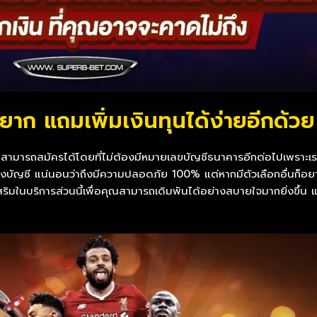
ยาก แถมเพิ่มเงินทุนได้ง่ายอีกด้วย
มารถสมัครได้โดยที่ไม่ต้องมีหมายเลขบัญชีธนาคารอีกต่อไปเพราะเรารู
งบัญชี แน่นอนว่าถึงมีความปลอดภัย 100% แต่หากมีตัวเลือกอื่นก็อยากจ
ริมในบริการส่วนนี้เพื่อคุณสามารถเดิมพันได้อย่างสบายใจมากยิ่งขึ้น แ