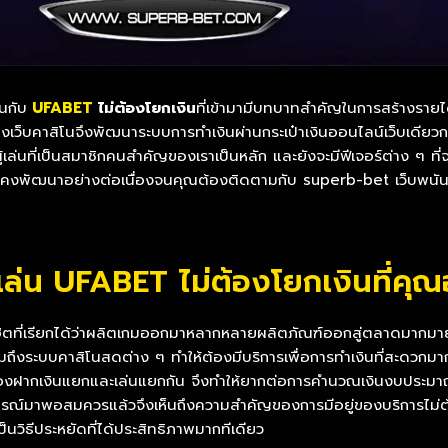
นกับ
UFABET
ไม่ต้องโยกเงิน
ที่เข้ามามีบทบาทสำคัญในการสร้างรายได
างเว็บคาสิโนจึงพัฒนาระบบการทำเงินผ่านกระเป๋าเงินออนไลน์เว็บเดียวกร
เล่นที่เป็นสมาชิกคนสำคัญของเราเป็นหลัก และยังจะมีฟีเจอร์ต่าง ๆ ท
 ยังคงพัฒนาอย่างต่อเนื่องจนคุณต้องติดตามกับ superb-bet เว็บพนั
่น UFABET ไม่ต้องโยกเงินที่คุณ
ิตที่เรียกได้ว่าผลิตเกมออกมาหลากหลายผลิตภัณฑ์ออกสู่ตลาดมากมายจน
ระบบคาสิโนสดต่าง ๆ ทำให้ต้องมีบริการเพื่อการทำเงินที่สะดวกมากยิ่งข
นต้องฝากเงินแยกและเล่นแยกกัน จึงทำให้ยากต่อการคำนวณเงินงบประมาณใ
มีประสบการณ์มาพอสมควรแล้วจึงเห็นถึงความสำคัญของการมีอยู่ของบริการไม
็นวิธีประหยัดที่ได้ประสิทธิภาพมากทีเดียว