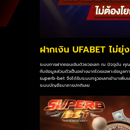
ฝากเงิน UFABET ไม่ยุ่ง
ระบบการฝากถอนเงินด้วยวอเลท ณ ปัจจุบัน คุณสา
กับข้อมูลส่วนตัวเป็นอย่างมากโดยเฉพาะข้อมูลทา
superb-bet จึงได้รับระบบทรูวอเลทเข้ามาเพิ่มเส
ระบบบัญชีธนาคารปกติเลย