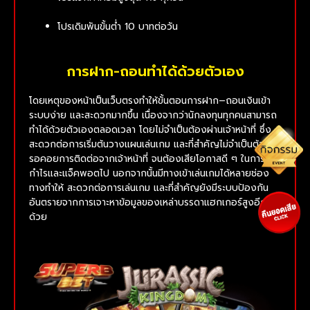
โปรเดิมพันขั้นต่ำ
10
บาทต่อวัน
การฝาก-ถอนทำได้ด้วยตัวเอง
โดยเหตุของหน้าเป็นเว็บตรงทำให้ขั้นตอนการฝาก
–
ถอนเงินเข้า
ระบบง่าย และสะดวกมากขึ้น เนื่องจากว่านักลงทุนทุกคนสามารถ
ทำได้ด้วยตัวเองตลอดเวลา โดยไม่จำเป็นต้องผ่านเจ้าหน้าที่ ซึ่ง
สะดวกต่อการเริ่มต้นวางแผนเล่นเกม และที่สำคัญไม่จำเป็นต้อง
รอคอยการติดต่อจากเจ้าหน้าที่ จนต้องเสียโอกาสดี ๆ ในการลุ้น
กำไรและแจ็คพอตไป นอกจากนั้นมีทางเข้าเล่นเกมได้หลายช่อง
ทางทำให้ สะดวกต่อการเล่นเกม และที่สำคัญยังมีระบบป้องกัน
อันตรายจากการเจาะหาข้อมูลของเหล่าบรรดาแฮกเกอร์สูงอีก
ด้วย