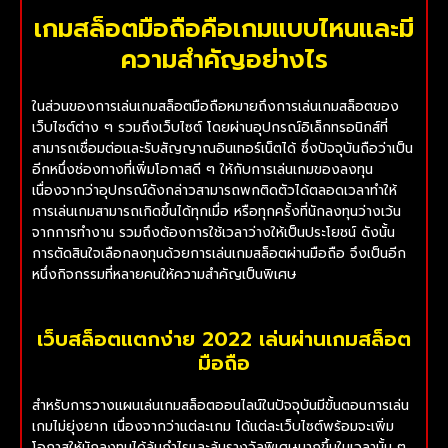
เกมสล็อตมือถือคือเกมแบบไหนและมี
ความสำคัญอย่างไร
ในส่วนของการเล่นเกมสล็อตมือถือหมายถึงการเล่นเกมสล็อตของ
เว็บไซต์ต่าง ๆ รวมถึงเว็บไซต์ โดยผ่านอุปกรณ์อิเล็กทรอนิกส์ที่
สามารถเชื่อมต่อและรับสัญญาณอินเทอร์เน็ตได้ ซึ่งปัจจุบันถือว่าเป็น
อีกหนึ่งช่องทางที่เพิ่มโอกาสดี ๆ ให้กับการเล่นเกมของลงทุน
เนื่องจากว่าอุปกรณ์ดังกล่าวสามารถพกติดตัวได้ตลอดเวลาทำให้
การเล่นเกมสามารถเกิดขึ้นได้ทุกเมื่อ หรือทุกครั้งที่นักลงทุนว่างเว้น
จากการทำงาน รวมถึงต้องการใช้เวลาว่างให้เป็นประโยชน์ ดังนั้น
การตัดสินใจเลือกลงทุนด้วยการเล่นเกมสล็อตผ่านมือถือ จึงเป็นอีก
หนึ่งกิจกรรมที่หลายคนให้ความสำคัญเป็นพิเศษ
เว็บสล็อตแตกง่าย 2022 เล่นผ่านเกมสล็อต
มือถือ
สำหรับการวางแผนเล่นเกมสล็อตออนไลน์ในปัจจุบันมีขั้นตอนการเล่น
เกมไม่ยุ่งยาก เนื่องจากว่าแต่ละเกม ได้แต่ละเว็บไซต์พร้อมจะเพิ่ม
โอกาสให้นักลงทุนได้ลุ้นกำไรและลุ้นรางวัลพิเศษมากขึ้นในเวลานั้น ๆ