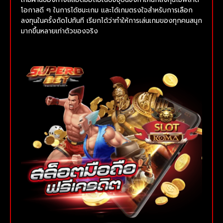
โอกาสดี ๆ ในการได้ชนะเกม และได้เกมตรงใจสำหรับการเลือก
ลงทุนในครั้งถัดไปทันที เรียกได้ว่าทำให้การเล่นเกมของทุกคนสนุก
มากขึ้นหลายเท่าตัวของจริง