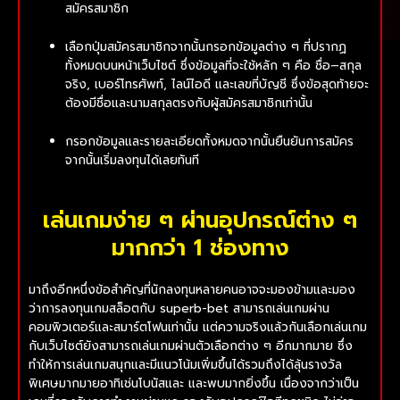
สมัครสมาชิก
เลือกปุ่มสมัครสมาชิกจากนั้นกรอกข้อมูลต่าง ๆ ที่ปรากฏ
ทั้งหมดบนหน้าเว็บไซต์ ซึ่งข้อมูลที่จะใช้หลัก ๆ คือ ชื่อ
–
สกุล
จริง
,
เบอร์โทรศัพท์
,
ไลน์ไอดี และเลขที่บัญชี ซึ่งข้อสุดท้ายจะ
ต้องมีชื่อและนามสกุลตรงกับผู้สมัครสมาชิกเท่านั้น
กรอกข้อมูลและรายละเอียดทั้งหมดจากนั้นยืนยันการสมัคร
จากนั้นเริ่มลงทุนได้เลยทันที
เล่นเกมง่าย ๆ ผ่านอุปกรณ์ต่าง ๆ
มากกว่า 1 ช่องทาง
มาถึงอีกหนึ่งข้อสำคัญที่นักลงทุนหลายคนอาจจะมองข้ามและมอง
ว่าการลงทุนเกมสล็อตกับ
superb-bet
สามารถเล่นเกมผ่าน
คอมพิวเตอร์และสมาร์ตโฟนเท่านั้น แต่ความจริงแล้วกันเลือกเล่นเกม
กับเว็บไซต์ยังสามารถเล่นเกมผ่านตัวเลือกต่าง ๆ อีกมากมาย ซึ่ง
ทำให้การเล่นเกมสนุกและมีแนวโน้มเพิ่มขึ้นได้รวมถึงได้ลุ้นรางวัล
พิเศษมากมายอาทิเช่นโบนัสและ และพบมากยิ่งขึ้น เนื่องจากว่าเป็น