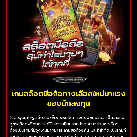
เกมสล็อตมือถือทางเลือกใหม่มาแรง
ของนักลงทุน
ในปัจจุบันถ้าพูดถึงเกมสล็อตออนไลน์ คงต้องยอมรับว่าเป็นเกมที่มี
สูตรสล็อตฟรีทุกค่ายได้รับความนิยมจากนักลงทุนอย่างต่อเนื่อง
ด้วยเป็นเกมที่มีจุดเด่นมากมายหลายข้อด้วยกัน และที่สำคัญเป็นเกมที่
ทำให้การลงทุนของทุกคนสนุกมากยิ่งขึ้น เนื่องจากว่ามีกฎกติกาเล่น