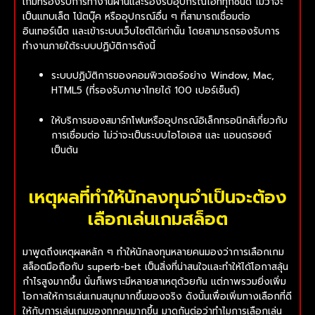
เกมที่รองรับการทำงานผ่านและรองรับอุปกรณ์ไอทีทุกชนิด ไม่ว่าจะ
เป็นแทบเล็ต โน้ตบุ๊ค หรืออุปกรณ์อื่น ๆ ที่สามารถเชื่อมต่อ
อินเทอร์เน็ต และเข้าระบบเว็บไซต์ได้เท่านั้น โดยสามารถรองรับการ
ทำงานภายใต้ระบบปฏิบัติการดังนี้
ระบบปฏิบัติการของคอมพิวเตอร์อย่าง
Window, Mac,
HTML5 (
ที่รองรับภาษาไทยได้
100
เปอร์เซ็นต์
)
ให้บริการของสมาร์ทโฟนหรืออุปกรณ์อิเล็กทรอนิกส์เกี่ยวกับ
การเชื่อมต่อ ไม่ว่าจะเป็นระบบไอโอเอส และ แอนดรอยด์
เป็นต้น
เหตุผลที่ทำให้นักลงทุนจำเป็นจะต้อง
เลือกเล่นเกมสล็อต
มาพูดถึงเหตุผลหลัก ๆ ทำให้นักลงทุนหลายคนมองว่าการเลือกเกม
สล็อตมือถือกับ
superb-bet
เป็นสิ่งที่น่าสนใจและทำให้ได้โอกาสลุ้น
กำไรสูงมากขึ้น นั่นก็เพราะมีหลายสาเหตุด้วยกัน แต่ภาพรวมยิ่งเพิ่ม
โอกาสให้การเล่นเกมสนุกมากขึ้นของจริง ดังนั้นเพื่อเพิ่มทางเลือกที่ดี
ให้กับการเล่นเกมของทุกคนมากขึ้น มาดูกันต่อว่าทำไมการเลือกเล่น