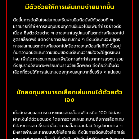
มีตัวช่วยให้การเล่นเกมง่ายมากขึ้น
ดังนั้นการตัดสินใจเล่นเกมจะรับผ่านมือถือยังมีตัวช่วยดี ๆ
มากมายที่ทำให้การลงทุนของทุกคนมีแนวโน้มเพิ่มกำไรอย่างต่อ
เนื่อง ซึ่งตัวช่วยต่าง ๆ อาจจะมาในรูปแบบที่แตกต่างกันออกไป
สูตรสล็อตฟรี แตกง่ายการเล่นเกมต่าง ๆ ซึ่งแต่ละคนจะมีสูตร
การเล่นเกมแตกต่างกันออกไปหรืออาจจะเหมือนกันก็ได้ ขึ้นอยู่
กับความถนัดและความชอบของแต่ละคนว่าสนใจจะใช้สูตรแบบ
ไหน เพิ่มโอกาสชนะเกมและเพิ่มโอกาสทำกำไรจากการลงทุน รวม
ถึงลุ้นรางวัลพิเศษพร้อมกับรางวัลแจ็คพอต ซึ่งถือว่าเป็นตัว
เลือกที่ช่วยให้การเล่นเกมของทุกคนสนุกมากขึ้นจริง ๆ แน่นอน
นักลงทุนสามารถเลือกเล่นเกมได้ด้วยตัว
เอง
เมื่อนักลงทุนสามารถวางแผนเล่นสล็อตฟรีเครดิต
100
ไม่ต้อง
ฝากเงิน
ได้ด้วยตนเอง โดยการวางแผนจะหมายถึงการเลือกเกม
ที่ต้องการเล่น ซึ่งอย่าลืมว่าเกมสล็อตออนไลน์ ในรูปแบบต่าง ๆ
มีหลายค่ายและหลายแบบให้เลือกเล่น ดังนั้นการตัดสินใจเลือกเล่น
เกมผ่านช่องทางสล็อตมือถือในปัจจุบันจึงทำให้นักลงทุนไม่พลาด