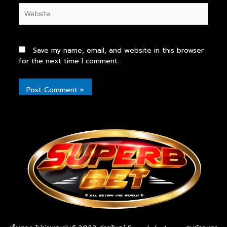
Save my name, email, and website in this browser
for the next time I comment.