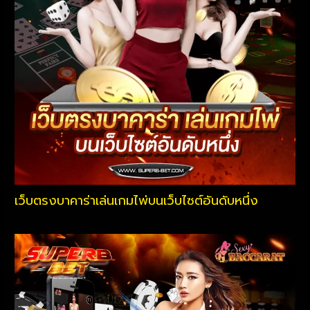
เว็บตรงบาคาร่าเล่นเกมไพ่บนเว็บไซต์อันดับหนึ่ง