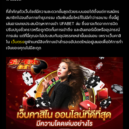
ที่สำคัญตัวเว็บไซต์มีความสะดวกขั้นสุดด้วยระบบออโต้ตั้งแต่การสมัคร
สมาชิกไปจนถึงการทำธุรกรรม เดิมพันเมื่อไหร่ก็ไม่มีคำว่ารอนาน ทั้งนี้ผู้
เล่นอาจเคยประสบปัญหาทางเข้า UFABET ล่ม ซึ่งอาจเกิดจากการปิด
ปรับปรุงชั่วคราวหรือถูกปิดกั้นการเข้าถึง และอินเทอร์เน็ตหรืออุปกรณ์
การเล่น แต่ที่นี่คุณจะไม่ประสบกับอุปสรรคเหล่านั้นแน่นอน เพราะเว็บคาสิ
โน
เว็บตรง
ยูฟ่าเบทมีลิงก์ทางเข้าสำรองอัปเดตใหม่อยู่เสมอเพื่อให้การทำ
เงินของคุณไม่มีสะดุด