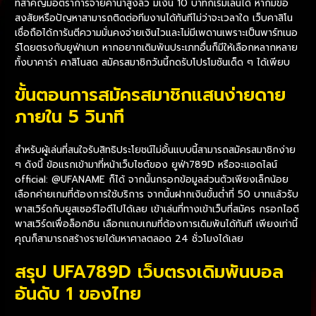
ที่สำคัญมีอัตราการจ่ายค่าน้ำสูงลิ่ว มีเงิน 10 บาทก็เริ่มเล่นได้ หากมีข้อ
สงสัยหรือปัญหาสามารถติดต่อทีมงานได้ทันทีไม่ว่าจะเวลาใด เว็บคาสิโน
เชื่อถือได้การันตีความมั่นคงจ่ายเงินไวและไม่มีเพดานเพราะเป็นพาร์ทเนอ
ร์โดยตรงกับยูฟ่าเบท หากอยากเดิมพันประเภทอื่นก็มีให้เลือกหลากหลาย
ทั้งบาคาร่า คาสิโนสด สมัครสมาชิกวันนี้กดรับโปรโมชันเด็ด ๆ ได้เพียบ
ขั้นตอนการสมัครสมาชิกแสนง่ายดาย
ภายใน 5 วินาที
สำหรับผู้เล่นที่สนใจรับสิทธิประโยชน์ไม่อั้นแบบนี้สามารถสมัครสมาชิกง่าย
ๆ ดังนี้ ข้อแรกเข้ามาที่หน้าเว็บไซต์ของ ยูฟ่า789D หรือจะแอดไลน์
official: @UFANAME ก็ได้ จากนั้นกรอกข้อมูลส่วนตัวเพียงเล็กน้อย
เลือกค่ายเกมที่ต้องการใช้บริการ จากนั้นฝากเงินขั้นต่ำที่ 50 บาทแล้วรับ
พาสเวิร์ดกับยูสเซอร์ไอดีไปได้เลย เข้าเล่นที่ทางเข้าเว็บที่สมัคร กรอกไอดี
พาสเวิร์ดเพื่อล็อกอิน เลือกแถบเกมที่ต้องการเดิมพันได้ทันที เพียงเท่านี้
คุณก็สามารถสร้างรายได้มหาศาลตลอด 24 ชั่วโมงได้เลย
สรุป UFA789D เว็บตรงเดิมพันบอล
อันดับ 1 ของไทย