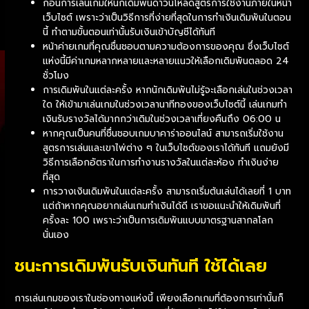
ก่อนการเล่นเกมให้นักเดิมพันดาวน์โหลดสูตรการใช้งานภายในหน้า
เว็บไซต์ เพราะว่าเป็นวิธีการที่ง่ายที่สุดในการทำเงินเดิมพันในตอน
นี้ ทำตามขั้นตอนเท่านั้นรับเงินเข้าบัญชีได้ทันที
หน้าค่ายเกมที่คุณชื่นชอบตามความต้องการของคุณ ซึ่งเว็บไซต์
แห่งนี้มีค่าเกมหลากหลายและหลายแนวให้เลือกเดิมพันตลอด 24
ชั่วโมง
การเดิมพันในแต่ละครั้ง หากนักเดิมพันไม่รู้จะเลือกเล่นในช่วงเวลา
ใด ให้เข้ามาเล่นเกมในช่วงเวลานาทีทองของเว็บไซต์นี้ เล่นเกมทำ
เงินรับรางวัลได้มากกว่าเดิมในช่วงเวลาเที่ยงคืนถึง 06:00 น
หากคุณเป็นคนที่ชื่นชอบเกมบาคาร่าออนไลน์ สามารถเริ่มใช้งาน
สูตรการเล่นและเขาไพ่ต่าง ๆ ในเว็บไซต์ของเราได้ทันที แถมยังมี
วิธีการเลือกอัตราในการทำงานรางวัลในแต่ละห้อง ทำเงินง่าย
ที่สุด
การวางเงินเดิมพันในแต่ละครั้ง สามารถเริ่มต้นเล่นได้เลยที่ 1 บาท
แต่ถ้าหากคุณอยากเล่นเกมทำเงินได้ดี เราขอแนะนำให้เดิมพันที่
ครั้งละ 100 เพราะว่าเป็นการเดิมพันแบบมาตรฐานสากลโลก
นั่นเอง
ชนะการเดิมพันรับเงินทันที ใช้ได้เลย
การเล่นเกมของเราในช่องทางแห่งนี้ เพียงเลือกเกมที่ต้องการเท่านั้นก็