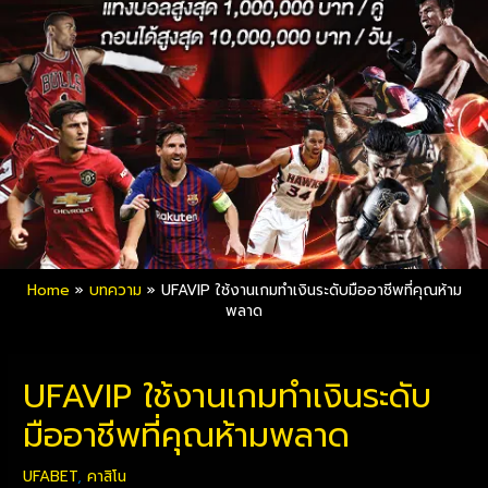
Home
»
บทความ
»
UFAVIP ใช้งานเกมทำเงินระดับมืออาชีพที่คุณห้าม
พลาด
UFAVIP ใช้งานเกมทำเงินระดับ
มืออาชีพที่คุณห้ามพลาด
UFABET
,
คาสิโน